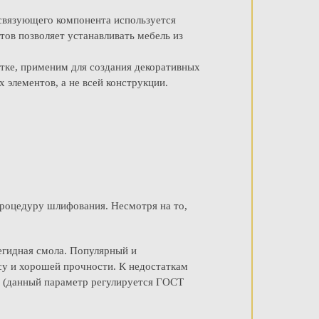
 связующего компонента используется
тов позволяет устанавливать мебель из
отке, применим для создания декоративных
 элементов, а не всей конструкции.
процедуру шлифования. Несмотря на то,
егидная смола. Популярный и
су и хорошей прочности. К недостаткам
ю (данный параметр регулируется ГОСТ