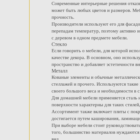
Современные интерьерные решения отказыв
может быть любых цветов и размеров. Меб
прочность.
Производители используют его для фасадов
перепадам температур, поэтому активно и
с деревом в одном предмете мебели.
Стекло
Если говорить о мебели, для которой испо
качестве декора. В основном, оно использ
пространство и добавляет эстетичности в
Металл
Кованые элементы и обычные металлически
стеллажей и прочего. Используются такие 
своего большого веса и необходимости в 
Для домашней мебели применяется сталь 
поверхности характерны для таких стилей,
Ассортимент также включает плиты с покр
достигается путем каширования, ламинаци
При выборе мебели стоит руководствоват
того, большинство материалов нуждаются 
вид.