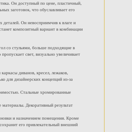
тика. Он доступный по цене, пластичный,
ных заготовок, что обуславливает его
х деталей. Он невосприимчив к влаге и
 станет композитный вариант в комбинации
стол со стульями, больше подходящие в
о пропускает свет, визуально увеличивает
каркасы диванов, кресел, лежаков,
ько для дизайнерских концепций из-за
тоимостью. Стальные хромированные
е материалы. Декоративный результат
ановки и назначением помещения. Кроме
 сохранит его привлекательный внешний