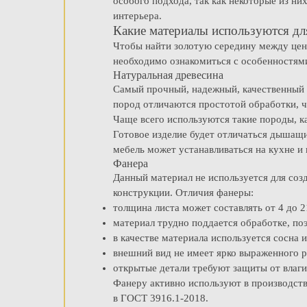
особого подхода, так как некоторые из н
интерьера.
Какие материалы используются дл
Чтобы найти золотую середину между цено
необходимо ознакомиться с особенностям
Натуральная древесина
Самый прочный, надежный, качественный и
пород отличаются простотой обработки, ч
Чаще всего используются такие породы, как
Готовое изделие будет отличаться дышащ
мебель может устанавливаться на кухне и 
Фанера
Данный материал не используется для соз
конструкции. Отличия фанеры:
толщина листа может составлять от 4 до 2
материал трудно поддается обработке, поэ
в качестве материала используется сосна и
внешний вид не имеет ярко выраженного р
открытые детали требуют защиты от влаг
Фанеру активно используют в производств
в ГОСТ 3916.1-2018.