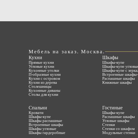
Мебель на заказ. Москва.
Кухни
Шкафы
Прямые кухни
Шкафы-купе
Угловые кухни
Шкафы-купе угловы
Кухонные уголки
Шкафы-купе с зерка
П-образные кухни
Встроенные шкафы-
Кухни с островом
Распашные шкафы
Кухни из дерева
Книжные шкафы
Столешницы
Кухонные диваны
Столы для кухни
Спальни
Гостиные
Кровати
Шкафы-купе
Шкафы-купе
Распашные шкафы
Шкафы распашные
Угловые шкафы
Встроенные шкафы
Стенки
Шкафы угловые
Стенки со шкафом
Шкафы гардеробные
Модульные стенки