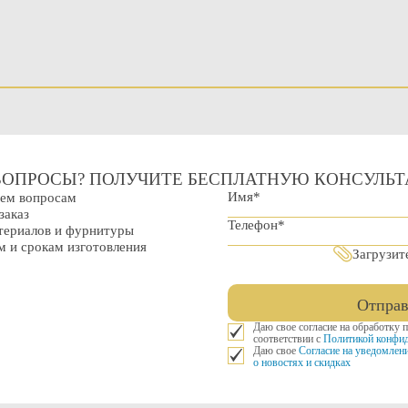
ВОПРОСЫ? ПОЛУЧИТЕ БЕСПЛАТНУЮ КОНСУЛЬ
сем вопросам
заказ
ериалов и фурнитуры
 и срокам изготовления
Загрузит
Отправ
Даю свое согласие на обработку 
соответствии с
Политикой конфид
Даю свое
Согласие на уведомлен
о новостях и скидках