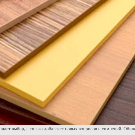
щает выбор, а только добавляет новых вопросов и сомнений. Обил