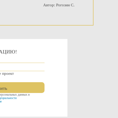
Автор: Рогозин С.
ТАЦИЮ!
е проект
ить
персональных данных в
ециальности
ие