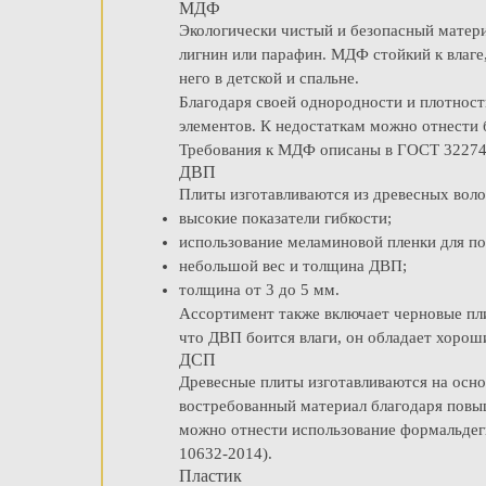
МДФ
Экологически чистый и безопасный матери
лигнин или парафин. МДФ стойкий к влаге
него в детской и спальне.
Благодаря своей однородности и плотност
элементов. К недостаткам можно отнести б
Требования к МДФ описаны в ГОСТ 3227
ДВП
Плиты изготавливаются из древесных воло
высокие показатели гибкости;
использование меламиновой пленки для по
небольшой вес и толщина ДВП;
толщина от 3 до 5 мм.
Ассортимент также включает черновые пл
что ДВП боится влаги, он обладает хоро
ДСП
Древесные плиты изготавливаются на осно
востребованный материал благодаря повыш
можно отнести использование формальдег
10632-2014).
Пластик