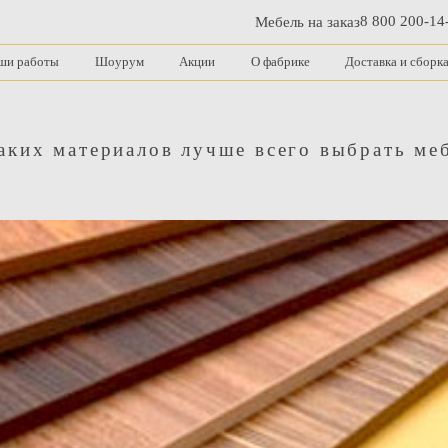
8 800 200-14
Мебель на заказ
ши работы
Шоурум
Акции
О фабрике
Доставка и сборк
аких материалов лучше всего выбрать ме