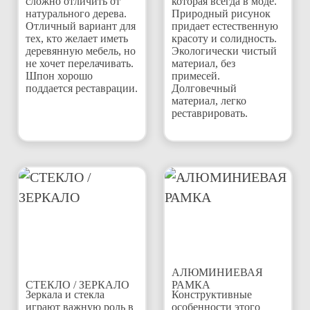
сложно отличить от
которая всегда в моде.
натурального дерева.
Природный рисунок
Отличный вариант для
придает естественную
тех, кто желает иметь
красоту и солидность.
деревянную мебель, но
Экологически чистый
не хочет перелачивать.
материал, без
Шпон хорошо
примесей.
поддается реставрации.
Долговечный
материал, легко
реставрировать.
АЛЮМИНИЕВАЯ
СТЕКЛО / ЗЕРКАЛО
РАМКА
Зеркала и стекла
Конструктивные
играют важную роль в
особенности этого