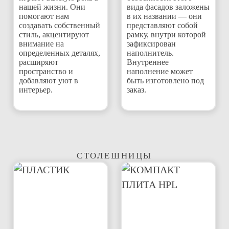
нашей жизни. Они
вида фасадов заложены
помогают нам
в их названии — они
создавать собственный
представляют собой
стиль, акцентируют
рамку, внутри которой
внимание на
зафиксирован
определенных деталях,
наполнитель.
расширяют
Внутреннее
пространство и
наполнение может
добавляют уют в
быть изготовлено под
интерьер.
заказ.
СТОЛЕШНИЦЫ