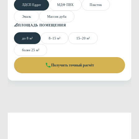
ЛДСП Egger
МДФ ПВХ
Пластик
Эмаль
Массив дуба
📐
ПЛОЩАДЬ ПОМЕЩЕНИЯ
до 8 м²
8–15 м²
15–20 м²
более 25 м²
Получить точный расчёт