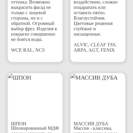
оттенка. Возможно
воздействию, сложно
выкрасить фасад не
поцарапать или
только с лицевой
оставить пятно.
стороны, но и с
Влагоустойчив.
обратной. Огромный
Цветовые решения
выбор фрез. Изделия в
глубокие и
покраске совершенно
насыщенные.
не боятся воды.
ALVIC, CLEAF TSS,
WCP, RAL, NCS
ARPA, AGT, FENIX
ШПОН
МАССИВ ДУБА
Шпонированный МДФ
Массив - классика,