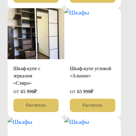
Шкаф-купе с
Шкаф-купе угловой
зеркалом
«Альпин»
«Сэмро»
от
от
65 990₽
65 990₽
Рассчитать
Рассчитать