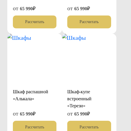
от
от
65 990₽
65 990₽
Рассчитать
Рассчитать
Шкаф распашной
Шкаф-купе
«Алькала»
встроенный
«Терези»
от
от
65 990₽
65 990₽
Рассчитать
Рассчитать