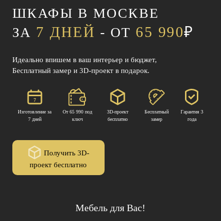
ШКАФЫ В МОСКВЕ
7 ДНЕЙ
65 990
₽
ЗА
- ОТ
Идеально впишем в ваш интерьер и бюджет,
Бесплатный замер и 3D-проект в подарок.
7
Изготовление за
От 65 990 под
3D-проект
Бесплатный
Гарантия 3
7 дней
ключ
бесплатно
замер
года
Получить 3D-
проект бесплатно
Мебель для Вас!