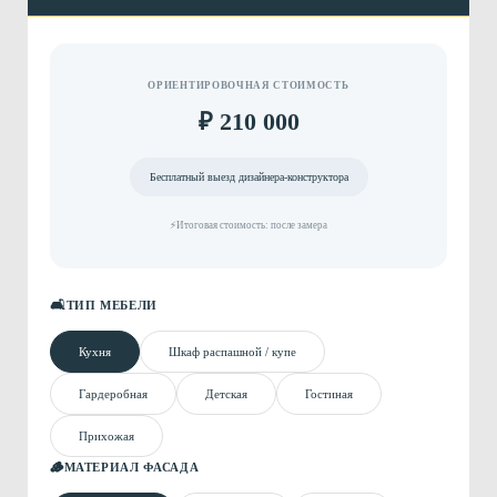
ОРИЕНТИРОВОЧНАЯ СТОИМОСТЬ
₽ 210 000
Бесплатный выезд дизайнера-конструктора
⚡
Итоговая стоимость: после замера
🛋
ТИП МЕБЕЛИ
Кухня
Шкаф распашной / купе
Гардеробная
Детская
Гостиная
Прихожая
🪵
МАТЕРИАЛ ФАСАДА