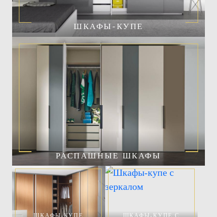
ШКАФЫ-КУПЕ
РАСПАШНЫЕ ШКАФЫ
ШКАФЫ-КУПЕ
ШКАФЫ-КУПЕ С