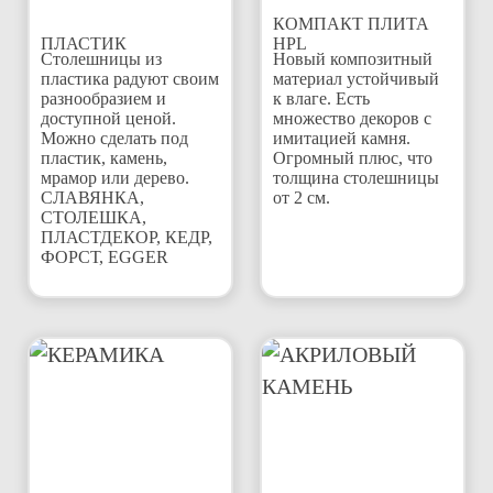
КОМПАКТ ПЛИТА
ПЛАСТИК
HPL
Столешницы из
Новый композитный
пластика радуют своим
материал устойчивый
разнообразием и
к влаге. Есть
доступной ценой.
множество декоров с
Можно сделать под
имитацией камня.
пластик, камень,
Огромный плюс, что
мрамор или дерево.
толщина столешницы
СЛАВЯНКА,
от 2 см.
СТОЛЕШКА,
ПЛАСТДЕКОР, КЕДР,
ФОРСТ, EGGER