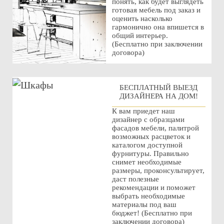
понять, как будет выглядеть
готовая мебель под заказ и
оценить насколько
гармонично она впишется в
общий интерьер.
(Бесплатно при заключении
договора)
БЕСПЛАТНЫЙ ВЫЕЗД
ДИЗАЙНЕРА НА ДОМ!
К вам приедет наш
дизайнер с образцами
фасадов мебели, палитрой
возможных расцветок и
каталогом доступной
фурнитуры. Правильно
снимет необходимые
размеры, проконсультирует,
даст полезные
рекомендации и поможет
выбрать необходимые
материалы под ваш
бюджет! (Бесплатно при
заключении договора)