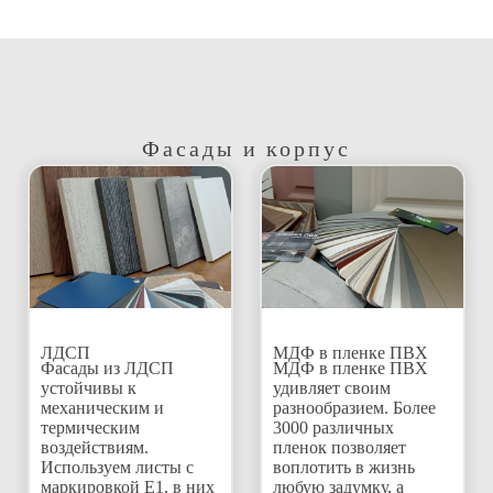
Фасады и корпус
ЛДСП
МДФ в пленке ПВХ
Фасады из ЛДСП
МДФ в пленке ПВХ
устойчивы к
удивляет своим
механическим и
разнообразием. Более
термическим
3000 различных
воздействиям.
пленок позволяет
Используем листы с
воплотить в жизнь
маркировкой Е1, в них
любую задумку, а