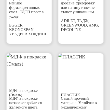
меньше
добавив фрезеровку
формальдегидных
или патину изделие
смол. ЛДСП прост в
станет уникальным.
уходе.
ADILET, ТАДЖ,
EGGER,
GREENWOOD, AMG,
KRONOSPAN,
DECOLINE
УВАДРЕВ ХОЛДИНГ
МДФ в покраске
(Эмаль)
ПЛАСТИК
МДФ в покраске
Самый прочный
позволяет добиться
материал. Устойчив к
желаемого цвета,
механическому