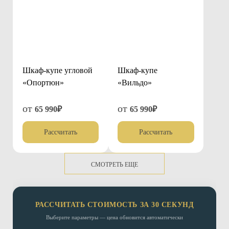
Шкаф-купе угловой
Шкаф-купе
«Опортюн»
«Вильдо»
от
от
65 990₽
65 990₽
Рассчитать
Рассчитать
СМОТРЕТЬ ЕЩЕ
РАССЧИТАТЬ СТОИМОСТЬ ЗА 30 СЕКУНД
Выберите параметры — цена обновится автоматически