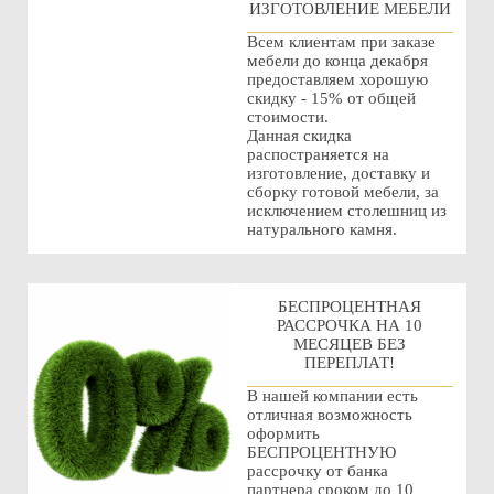
ИЗГОТОВЛЕНИЕ МЕБЕЛИ
Всем клиентам при заказе
мебели до конца декабря
предоставляем хорошую
скидку - 15% от общей
стоимости.
Данная скидка
распостраняется на
изготовление, доставку и
сборку готовой мебели, за
исключением столешниц из
натурального камня.
БЕСПРОЦЕНТНАЯ
РАССРОЧКА НА 10
МЕСЯЦЕВ БЕЗ
ПЕРЕПЛАТ!
В нашей компании есть
отличная возможность
оформить
БЕСПРОЦЕНТНУЮ
рассрочку от банка
партнера сроком до 10