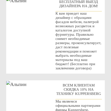
БЕСПЛАТНЫЙ ВЫЕЗД
ДИЗАЙНЕРА НА ДОМ!
К вам приедет наш
дизайнер с образцами
фасадов мебели, палитрой
возможных расцветок и
каталогом доступной
фурнитуры. Правильно
снимет необходимые
размеры, проконсультирует,
даст полезные
рекомендации и поможет
выбрать необходимые
материалы под ваш
бюджет! (Бесплатно при
заключении договора)
ВСЕМ КЛИЕНТАМ
СКИДКА 10% НА
ТЕХНИКУ KUPPERSBERG
Мы являемся
официальными партнерами
фирмы Kuppersberg,