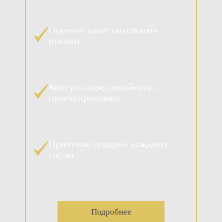
Оцените качество своими
руками
Консультация дизайнера-
проектировщика
Приятные подарки каждому
гостю
Подробнее