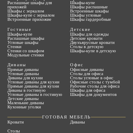
Распашные шкафы для
Шкафы-купе
прихожей
Шкафы распашные
Шкафы с зеркалом
Встроенные шкафы
Шкафы-купе с зеркалом
Шкафы угловые
Встроенные прихожие
Шкафы гардеробные
Гостиные
Детские
Шкафы-купе
Шкафы для одежды
Распашные шкафы
Детские кровати
Угловые шкафы
Двухъярусные кровати
Стенки
Столы в детскую
Стенки со шкафом
Шкафы-купе в детскую
Модульные стенки
Диваны
Офис
Прямые диваны
Офисные диваны
Угловые диваны
Столы для офиса
Диваны для кухни
Столы угловые в офис
Угловые диваны для кухни
Офисные столы с тумбой
Прямые диваны для кухни
Рабочие столы для офиса
Диваны в гостиную
Шкафы для офиса
Угловые диваны в гостиную
Шкафы для документов
Детские диваны
Маленькие диваны
Кухонные уголки
ГОТОВАЯ МЕБЕЛЬ
Кровати
Диваны
Столы