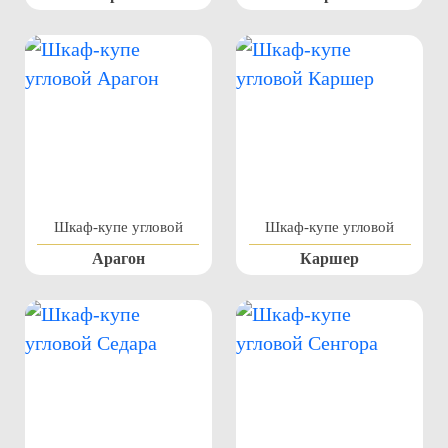
Шкаф-купе угловой
Шкаф-купе угловой
Арагон
Каршер