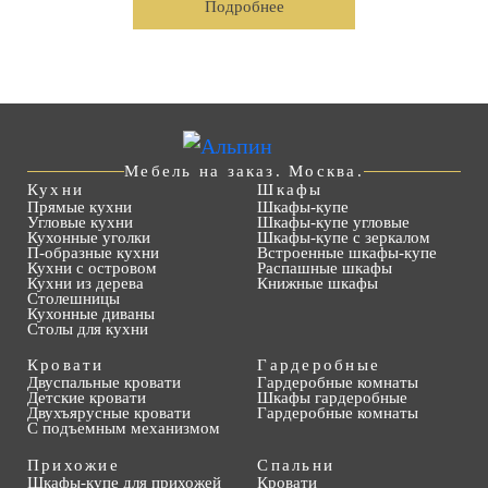
Подробнее
Мебель на заказ. Москва.
Кухни
Шкафы
Прямые кухни
Шкафы-купе
Угловые кухни
Шкафы-купе угловые
Кухонные уголки
Шкафы-купе с зеркалом
П-образные кухни
Встроенные шкафы-купе
Кухни с островом
Распашные шкафы
Кухни из дерева
Книжные шкафы
Столешницы
Кухонные диваны
Столы для кухни
Кровати
Гардеробные
Двуспальные кровати
Гардеробные комнаты
Детские кровати
Шкафы гардеробные
Двухъярусные кровати
Гардеробные комнаты
С подъемным механизмом
Прихожие
Спальни
Шкафы-купе для прихожей
Кровати