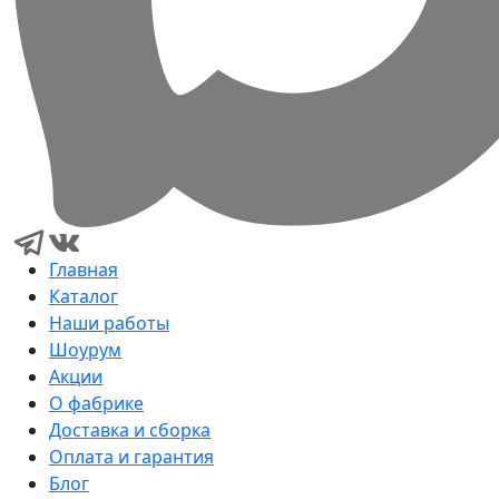
Главная
Каталог
Наши работы
Шоурум
Акции
О фабрике
Доставка и сборка
Оплата и гарантия
Блог