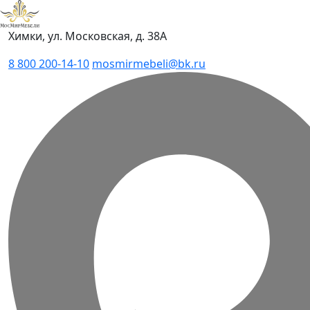
Химки, ул. Московская, д. 38А
8 800 200-14-10
mosmirmebeli@bk.ru