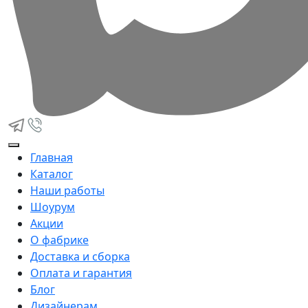
Главная
Каталог
Наши работы
Шоурум
Акции
О фабрике
Доставка и сборка
Оплата и гарантия
Блог
Дизайнерам