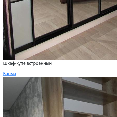
Шкаф-купе встроенный
Барма