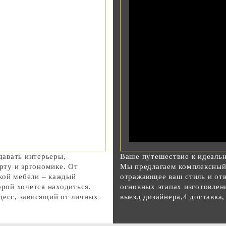
авать интерьеры,
Ваше путешествие к идеаль
ту и эргономике. От
Мы предлагаем комплексный 
кой мебели – каждый
отражающее ваш стиль и от
орой хочется находиться.
основных этапах изготовлени
цесс, зависящий от личных
выезд дизайнера,4 доставка,