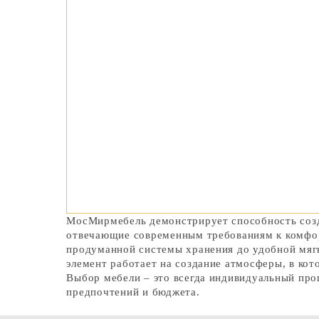
МосМирмебель демонстрирует способность созд
отвечающие современным требованиям к комфор
продуманной системы хранения до удобной мяг
элемент работает на создание атмосферы, в кот
Выбор мебели – это всегда индивидуальный про
предпочтений и бюджета.