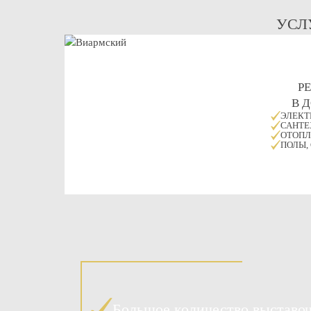
УСЛ
Р
В 
ЭЛЕКТ
САНТЕ
ОТОПЛ
ПОЛЫ,
Большое количество выставо