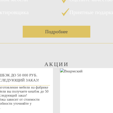
ектировщика
Приятные подарк
Подробнее
АКЦИИ
ШБЭК ДО 50 000 РУБ.
СЛЕДУЮЩИЙ ЗАКАЗ!
зготовление мебели на фабрике
ли вы получаете кешбэк до 50
 следующий заказ!
эка зависит от стоимости
робности уточняйте у
.