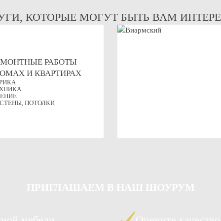
УГИ, КОТОРЫЕ МОГУТ БЫТЬ ВАМ ИНТЕР
ЕМОНТНЫЕ РАБОТЫ
ДОМАХ И КВАРТИРАХ
РИКА
ХНИКА
ЕНИЕ
 СТЕНЫ, ПОТОЛКИ
ПРИГЛАШАЕМ
В НАШ ШОУРУМ
чной мебели
Оцените качество