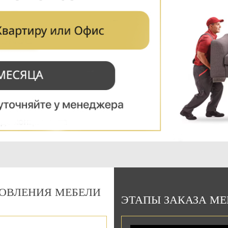
Подарочный сертификат
на 15000 руб.
Можно использовать:
При оплате изготовления мебели
При оплате сборки мебели
ОВЛЕНИЯ МЕБЕЛИ
ЭТАПЫ ЗАКАЗА М