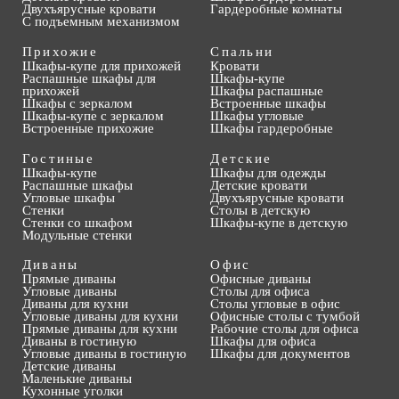
Двухъярусные кровати
Гардеробные комнаты
С подъемным механизмом
Прихожие
Спальни
Шкафы-купе для прихожей
Кровати
Распашные шкафы для
Шкафы-купе
прихожей
Шкафы распашные
Шкафы с зеркалом
Встроенные шкафы
Шкафы-купе с зеркалом
Шкафы угловые
Встроенные прихожие
Шкафы гардеробные
Гостиные
Детские
Шкафы-купе
Шкафы для одежды
Распашные шкафы
Детские кровати
Угловые шкафы
Двухъярусные кровати
Стенки
Столы в детскую
Стенки со шкафом
Шкафы-купе в детскую
Модульные стенки
Диваны
Офис
Прямые диваны
Офисные диваны
Угловые диваны
Столы для офиса
Диваны для кухни
Столы угловые в офис
Угловые диваны для кухни
Офисные столы с тумбой
Прямые диваны для кухни
Рабочие столы для офиса
Диваны в гостиную
Шкафы для офиса
Угловые диваны в гостиную
Шкафы для документов
Детские диваны
Маленькие диваны
Кухонные уголки