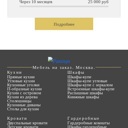
Через 10 месяцев
25 000 руб
Подробнее
Мебель на заказ. Москва.
Кухни
Шкафы
Прямые кухни
Шкафы-купе
Угловые кухни
Шкафы-купе угловые
Кухонные уголки
Шкафы-купе с зеркалом
П-образные кухни
Встроенные шкафы-купе
Кухни с островом
Распашные шкафы
Кухни из дерева
Книжные шкафы
Столешницы
Кухонные диваны
Столы для кухни
Кровати
Гардеробные
Двуспальные кровати
Гардеробные комнаты
Детские кровати
Шкафы гардеробные