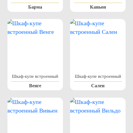
Барма
Каньон
Шкаф-купе встроенный
Шкаф-купе встроенный
Венге
Сален