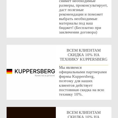
снимет необходимые
размеры, проконсультирует,
даст полезные
рекомендации и поможет
выбрать необходимые
материалы под ваш
бюджет! (Бесплатно при
заключении договора)
ВСЕМ КЛИЕНТАМ
СКИДКА 10% НА
ТЕХНИКУ KUPPERSBERG
Мы являемся
официальными партнерами
фирмы Kuppersberg,
поэтому для наших
клиентов действует
постоянная скидка на всю
технику 10%.
ВСЕМ КЛИЕНТАМ
СКИДКА 10% НА