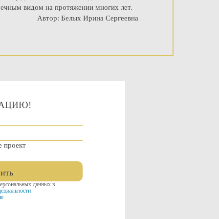
речным видом на протяжении многих лет.
Автор: Белых Ирина Сергеевна
ТАЦИЮ!
е проект
ить
персональных данных в
ециальности
ие