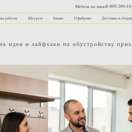
8 800 200-14
Мебель на заказ
ши работы
Шоурум
Акции
О фабрике
Доставка и сборк
е идеи и лайфхаки по обустройству при