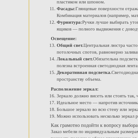
пластиком или шпоном.
Фасады:
Глянцевые поверхности отража
Комбинация материалов (например, мато
Фурнитура:
Ручки лучше выбирать уто
ящиков — полного выдвижения с довод
Освещение:
Общий свет.
Центральная люстра часто
потолочных спотов, равномерно залива
Локальный свет.
Обязательна подсветк
полезна встроенная светодиодная лент
Декоративная подсветка.
Светодиодная
пространству объема.
Расположение зеркал:
Зеркало должно висеть или стоять так, 
Идеальное место — напротив источника
Большое зеркало во всю стену или зер
Можно использовать несколько зеркал 
Как грамотно подойти к вопросу выбора
Заказ мебели по индивидуальным размерам