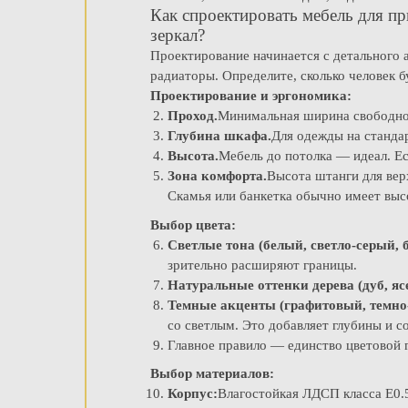
Как спроектировать мебель для пр
зеркал?
Проектирование начинается с детального 
радиаторы. Определите, сколько человек б
Проектирование и эргономика:
Проход.
Минимальная ширина свободног
Глубина шкафа.
Для одежды на станда
Высота.
Мебель до потолка — идеал. Ес
Зона комфорта.
Высота штанги для вер
Скамья или банкетка обычно имеет выс
Выбор цвета:
Светлые тона (белый, светло-серый, 
зрительно расширяют границы.
Натуральные оттенки дерева (дуб, ясе
Темные акценты (графитовый, темно
со светлым. Это добавляет глубины и с
Главное правило — единство цветовой 
Выбор материалов:
Корпус:
Влагостойкая ЛДСП класса Е0.