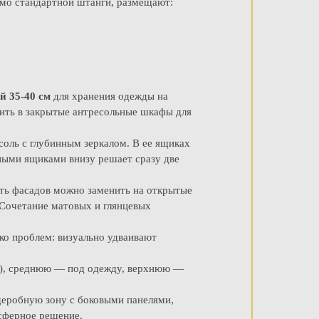
мо стандартной штанги, размещают:
й 35-40 см
для хранения одежды на
ить в закрытые антресольные шкафы для
оль с глубинным зеркалом. В ее ящиках
жными ящиками внизу решает сразу две
ть фасадов можно заменить на открытые
. Сочетание матовых и глянцевых
ко проблем: визуально удваивают
и), среднюю — под одежду, верхнюю —
деробную зону с боковыми панелями,
осферное решение.