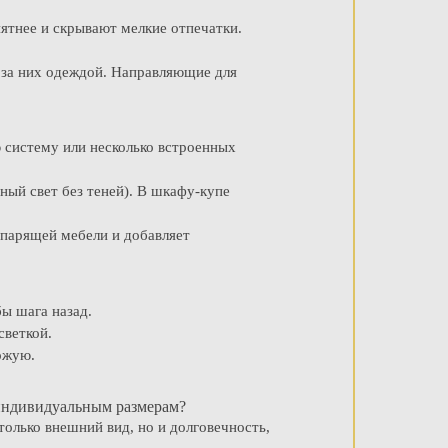
ятнее и скрывают мелкие отпечатки.
 за них одеждой. Направляющие для
 систему или несколько встроенных
ный свет без теней). В шкафу-купе
 парящей мебели и добавляет
бы шага назад.
светкой.
ожую.
 индивидуальным размерам?
олько внешний вид, но и долговечность,