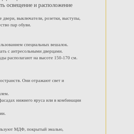
ать освещение и расположение
 двери, выключатели, розетки, выступы,
ство пар обуви.
ользованием специальных вешалок.
лать с антресольными дверцами.
ды располагают на высоте 150-170 см.
остранств. Они отражают свет и
илем.
 фасадах нижнего яруса или в комбинации
ии.
пользуют МДФ, покрытый эмалью,