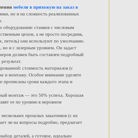
влении
мебели в прихожую на заказ в
инки, но и на сложность реализованных
.
 оборудования: станков с числовым
ственным цехом, а не просто посредник,
, петель) они используют по умолчанию.
, но и с лазерным уровнем. Он задаст
замеров должен быть составлен подробный
 результат.
рованной: стоимость материалов (с
ке и монтажу. Особое внимание уделите
о прописаны сроки каждого этапа и
льный монтаж — это 50% успеха. Хорошая
тавят ее по уровню в неровном
 нескольких прошлых заказчиков (с их
чает ли на вопросы подробно, предлагает
набор деталей, а готовое, идеально