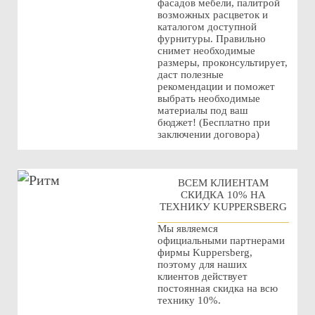
фасадов мебели, палитрой
возможных расцветок и
каталогом доступной
фурнитуры. Правильно
снимет необходимые
размеры, проконсультирует,
даст полезные
рекомендации и поможет
выбрать необходимые
материалы под ваш
бюджет! (Бесплатно при
заключении договора)
ВСЕМ КЛИЕНТАМ
СКИДКА 10% НА
ТЕХНИКУ KUPPERSBERG
Мы являемся
официальными партнерами
фирмы Kuppersberg,
поэтому для наших
клиентов действует
постоянная скидка на всю
технику 10%.