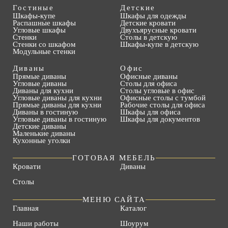
Гостиные
Детские
Шкафы-купе
Шкафы для одежды
Распашные шкафы
Детские кровати
Угловые шкафы
Двухъярусные кровати
Стенки
Столы в детскую
Стенки со шкафом
Шкафы-купе в детскую
Модульные стенки
Диваны
Офис
Прямые диваны
Офисные диваны
Угловые диваны
Столы для офиса
Диваны для кухни
Столы угловые в офис
Угловые диваны для кухни
Офисные столы с тумбой
Прямые диваны для кухни
Рабочие столы для офиса
Диваны в гостиную
Шкафы для офиса
Угловые диваны в гостиную
Шкафы для документов
Детские диваны
Маленькие диваны
Кухонные уголки
ГОТОВАЯ МЕБЕЛЬ
Кровати
Диваны
Столы
МЕНЮ САЙТА
Главная
Каталог
Наши работы
Шоурум