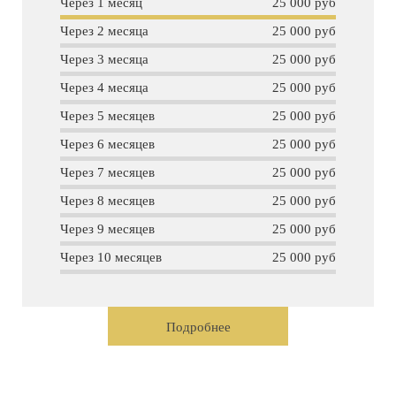
Через 1 месяц
25 000 руб
Через 2 месяца
25 000 руб
Через 3 месяца
25 000 руб
Через 4 месяца
25 000 руб
Через 5 месяцев
25 000 руб
Через 6 месяцев
25 000 руб
Через 7 месяцев
25 000 руб
Через 8 месяцев
25 000 руб
Через 9 месяцев
25 000 руб
Через 10 месяцев
25 000 руб
Подробнее