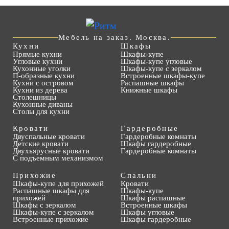
Мебель на заказ. Москва.
Кухни
Шкафы
Прямые кухни
Шкафы-купе
Угловые кухни
Шкафы-купе угловые
Кухонные уголки
Шкафы-купе с зеркалом
П-образные кухни
Встроенные шкафы-купе
Кухни с островом
Распашные шкафы
Кухни из дерева
Книжные шкафы
Столешницы
Кухонные диваны
Столы для кухни
Кровати
Гардеробные
Двуспальные кровати
Гардеробные комнаты
Детские кровати
Шкафы гардеробные
Двухъярусные кровати
Гардеробные комнаты
С подъемным механизмом
Прихожие
Спальни
Шкафы-купе для прихожей
Кровати
Распашные шкафы для
Шкафы-купе
прихожей
Шкафы распашные
Шкафы с зеркалом
Встроенные шкафы
Шкафы-купе с зеркалом
Шкафы угловые
Встроенные прихожие
Шкафы гардеробные