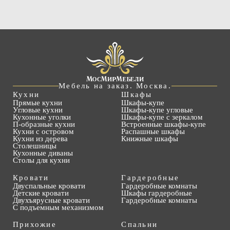
Мебель на заказ. Москва.
Кухни
Шкафы
Прямые кухни
Шкафы-купе
Угловые кухни
Шкафы-купе угловые
Кухонные уголки
Шкафы-купе с зеркалом
П-образные кухни
Встроенные шкафы-купе
Кухни с островом
Распашные шкафы
Кухни из дерева
Книжные шкафы
Столешницы
Кухонные диваны
Столы для кухни
Кровати
Гардеробные
Двуспальные кровати
Гардеробные комнаты
Детские кровати
Шкафы гардеробные
Двухъярусные кровати
Гардеробные комнаты
С подъемным механизмом
Прихожие
Спальни