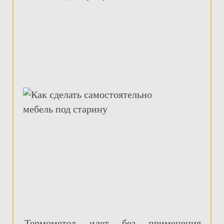
Термометод идет без применения