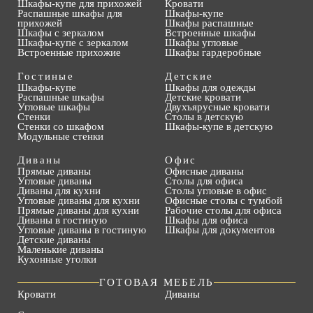
Шкафы-купе для прихожей
Кровати
Распашные шкафы для
Шкафы-купе
прихожей
Шкафы распашные
Шкафы с зеркалом
Встроенные шкафы
Шкафы-купе с зеркалом
Шкафы угловые
Встроенные прихожие
Шкафы гардеробные
Гостиные
Детские
Шкафы-купе
Шкафы для одежды
Распашные шкафы
Детские кровати
Угловые шкафы
Двухъярусные кровати
Стенки
Столы в детскую
Стенки со шкафом
Шкафы-купе в детскую
Модульные стенки
Диваны
Офис
Прямые диваны
Офисные диваны
Угловые диваны
Столы для офиса
Диваны для кухни
Столы угловые в офис
Угловые диваны для кухни
Офисные столы с тумбой
Прямые диваны для кухни
Рабочие столы для офиса
Диваны в гостиную
Шкафы для офиса
Угловые диваны в гостиную
Шкафы для документов
Детские диваны
Маленькие диваны
Кухонные уголки
ГОТОВАЯ МЕБЕЛЬ
Кровати
Диваны