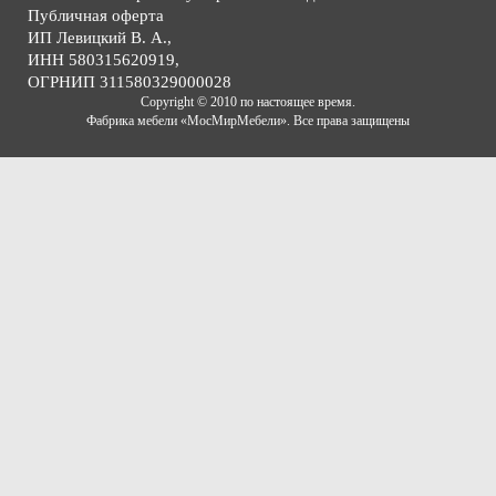
Публичная оферта
ИП Левицкий В. А.,
ИНН 580315620919,
ОГРНИП 311580329000028
Copyright © 2010 по настоящее время.
Фабрика мебели «МосМирМебели». Все права защищены