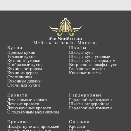
Мебель на заказ. Москва.
Кухни
Шкафы
Прямые кухни
Шкафы-купе
Угловые кухни
Шкафы-купе угловые
Кухонные уголки
Шкафы-купе с зеркалом
П-образные кухни
Встроенные шкафы-купе
Кухни с островом
Распашные шкафы
Кухни из дерева
Книжные шкафы
Столешницы
Кухонные диваны
Столы для кухни
Кровати
Гардеробные
Двуспальные кровати
Гардеробные комнаты
Детские кровати
Шкафы гардеробные
Двухъярусные кровати
Гардеробные комнаты
С подъемным механизмом
Прихожие
Спальни
Шкафы-купе для прихожей
Кровати
Распашные шкафы для
Шкафы-купе