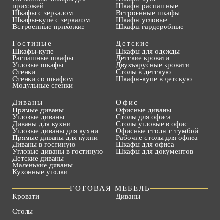
прихожей
Шкафы распашные
Шкафы с зеркалом
Встроенные шкафы
Шкафы-купе с зеркалом
Шкафы угловые
Встроенные прихожие
Шкафы гардеробные
Гостиные
Детские
Шкафы-купе
Шкафы для одежды
Распашные шкафы
Детские кровати
Угловые шкафы
Двухъярусные кровати
Стенки
Столы в детскую
Стенки со шкафом
Шкафы-купе в детскую
Модульные стенки
Диваны
Офис
Прямые диваны
Офисные диваны
Угловые диваны
Столы для офиса
Диваны для кухни
Столы угловые в офис
Угловые диваны для кухни
Офисные столы с тумбой
Прямые диваны для кухни
Рабочие столы для офиса
Диваны в гостиную
Шкафы для офиса
Угловые диваны в гостиную
Шкафы для документов
Детские диваны
Маленькие диваны
Кухонные уголки
ГОТОВАЯ МЕБЕЛЬ
Кровати
Диваны
Столы