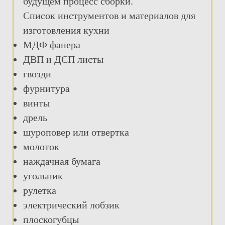
будущем процесс сборки.
Список инструментов и материалов для
изготовления кухни
МДФ фанера
ДВП и ДСП листы
гвозди
фурнитура
винты
дрель
шуроповер или отвертка
молоток
наждачная бумага
угольник
рулетка
электрический лобзик
плоскогубцы