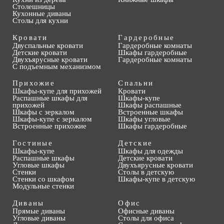
Столешницы
Кухонные диваны
Столы для кухни
Кровати
Гардеробные
Двуспальные кровати
Гардеробные комнаты
Детские кровати
Шкафы гардеробные
Двухъярусные кровати
Гардеробные комнаты
С подъемным механизмом
Прихожие
Спальни
Шкафы-купе для прихожей
Кровати
Распашные шкафы для
Шкафы-купе
прихожей
Шкафы распашные
Шкафы с зеркалом
Встроенные шкафы
Шкафы-купе с зеркалом
Шкафы угловые
Встроенные прихожие
Шкафы гардеробные
Гостиные
Детские
Шкафы-купе
Шкафы для одежды
Распашные шкафы
Детские кровати
Угловые шкафы
Двухъярусные кровати
Стенки
Столы в детскую
Стенки со шкафом
Шкафы-купе в детскую
Модульные стенки
Диваны
Офис
Прямые диваны
Офисные диваны
Угловые диваны
Столы для офиса