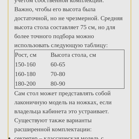
учетом собственной комплекции.
Важно, чтобы его высота была
достаточной, но не чрезмерной. Средняя
высота стола составляет 75 см, но для
более точного подбора можно
использовать следующую таблицу:
Рост, см
Высота стола, см
150-160
60-65
160-180
70-80
180-200
80-90
Сам стол может представлять собой
лаконичную модель на ножках, если
владельца кабинета это устраивает.
Существуют также варианты
расширенной комплектации:
секретер – классическая модель с