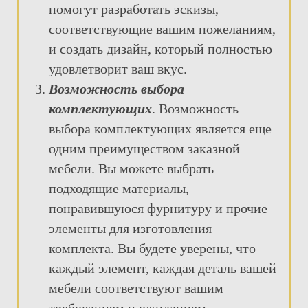
помогут разработать эскизы,
соответствующие вашим пожеланиям,
и создать дизайн, который полностью
удовлетворит ваш вкус.
Возможность выбора
комплектующих
. Возможность
выбора комплектующих является еще
одним преимуществом заказной
мебели. Вы можете выбрать
подходящие материалы,
понравившуюся фурнитуру и прочие
элементы для изготовления
комплекта. Вы будете уверены, что
каждый элемент, каждая деталь вашей
мебели соответствуют вашим
требованиям и ожиданиям.