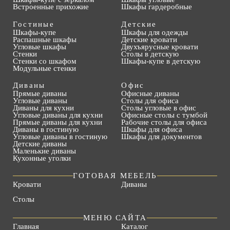
Встроенные прихожие
Шкафы гардеробные
Гостиные
Детские
Шкафы-купе
Шкафы для одежды
Распашные шкафы
Детские кровати
Угловые шкафы
Двухъярусные кровати
Стенки
Столы в детскую
Стенки со шкафом
Шкафы-купе в детскую
Модульные стенки
Диваны
Офис
Прямые диваны
Офисные диваны
Угловые диваны
Столы для офиса
Диваны для кухни
Столы угловые в офис
Угловые диваны для кухни
Офисные столы с тумбой
Прямые диваны для кухни
Рабочие столы для офиса
Диваны в гостиную
Шкафы для офиса
Угловые диваны в гостиную
Шкафы для документов
Детские диваны
Маленькие диваны
Кухонные уголки
ГОТОВАЯ МЕБЕЛЬ
Кровати
Диваны
Столы
МЕНЮ САЙТА
Главная
Каталог