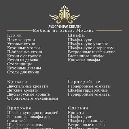
Мебель на заказ. Москва.
Кухни
Шкафы
Прямые кухни
Шкафы-купе
Угловые кухни
Шкафы-купе угловые
Кухонные уголки
Шкафы-купе с зеркалом
П-образные кухни
Встроенные шкафы-купе
Кухни с островом
Распашные шкафы
Кухни из дерева
Книжные шкафы
Столешницы
Кухонные диваны
Столы для кухни
Кровати
Гардеробные
Двуспальные кровати
Гардеробные комнаты
Детские кровати
Шкафы гардеробные
Двухъярусные кровати
Гардеробные комнаты
С подъемным механизмом
Прихожие
Спальни
Шкафы-купе для прихожей
Кровати
Распашные шкафы для
Шкафы-купе
прихожей
Шкафы распашные
Шкафы с зеркалом
Встроенные шкафы
Шкафы-купе с зеркалом
Шкафы угловые