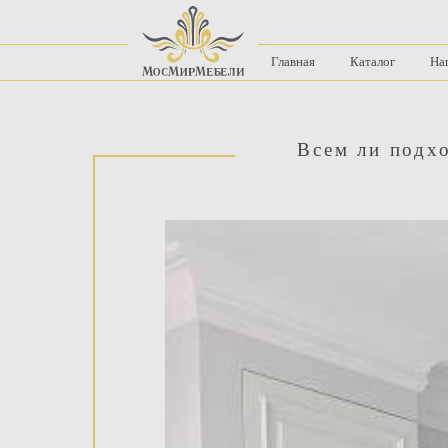
Главная
Каталог
На
Всем ли подх