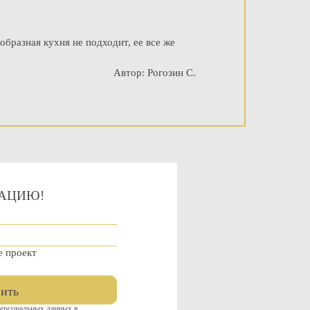
образная кухня не подходит, ее все же
Автор: Рогозин С.
ТАЦИЮ!
е проект
ить
персональных данных в