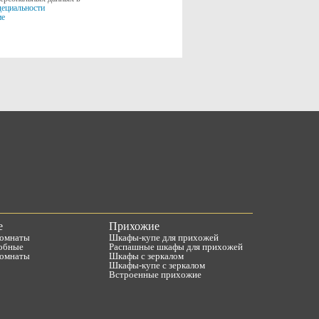
ециальности
ие
е
Прихожие
комнаты
Шкафы-купе для прихожей
обные
Распашные шкафы для прихожей
комнаты
Шкафы с зеркалом
Шкафы-купе с зеркалом
Встроенные прихожие