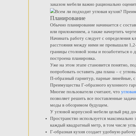
заказом мебели важно рационально оценит
Планирование
Обычно планирование начинается с соста
или приложением, а также начертить черт
Начинать работу следует с определения к
расстояния между ними не превышали 1,2-
границы столовой зоны и позаботиться о 
построена планировка.
Уже на этом этапе становится понятно, п
попробовать оставить два плана – с угло
П-образный гарнитур, парные линейные, с
Преимущества Г-образного кухонного гар
Многие пользователи считают, что
углова
позволяет решить все поставленные задачи
моды в обозримом будущем.
У угловой корпусной мебели целый ряд до
Пространство используется максимально 
каждый квадратный метр, в том числе угл
Г-образная кухня создает удобную рабочу