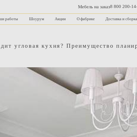
8 800 200-14
Мебель на заказ
ши работы
Шоурум
Акции
О фабрике
Доставка и сборк
одит угловая кухня? Преимущество плани