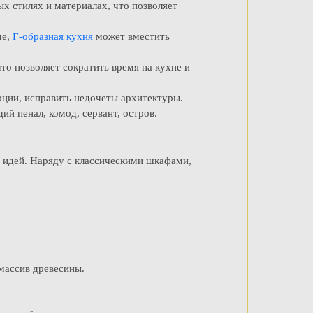
х стилях и материалах, что позволяет
ме,
Г-образная кухня
может вместить
то позволяет сократить время на кухне и
рции, исправить недочеты архитектуры.
й пенал, комод, сервант, остров.
 идей. Наряду с классическими шкафами,
массив древесины.