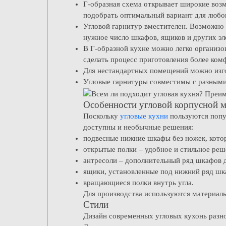
Г-образная схема открывает широкие возм
подобрать оптимальный вариант для любо
Угловой гарнитур вместителен. Возможно
нужное число шкафов, ящиков и других эл
В Г-образной кухне можно легко организов
сделать процесс приготовления более ко
Для нестандартных помещений можно изгот
Угловые гарнитуры совместимы с разными 
Особенности угловой корпусной м
Поскольку
угловые кухни
пользуются попу
доступны и необычные решения:
подвесные нижние шкафы без ножек, кото
открытые полки – удобное и стильное ре
антресоли – дополнительный ряд шкафов д
ящики, установленные под нижний ряд шк
вращающиеся полки внутрь угла.
Для производства используются материалы
Стили
Дизайн современных угловых кухонь разн