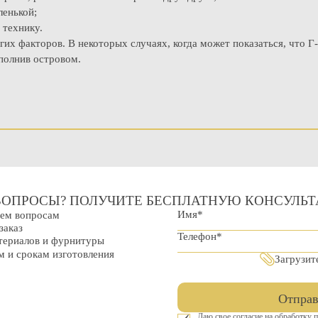
ленькой;
 технику.
х факторов. В некоторых случаях, когда может показаться, что Г-
полнив островом.
ВОПРОСЫ? ПОЛУЧИТЕ БЕСПЛАТНУЮ КОНСУЛЬ
сем вопросам
заказ
ериалов и фурнитуры
 и срокам изготовления
Загрузит
Отправ
Даю свое согласие на обработку 