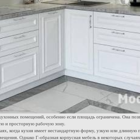
кухонных помещений, особенно если площадь ограничена. Она позв
ую и просторную рабочую зону.
чаях, когда кухня имеет нестандартную форму, узкую или длинную п
ещения. Однако Г-образная корпусная мебель в некоторых случаях