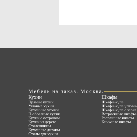
Мебель на заказ. Москва.
Кухни
Шкафы
Прямые кухни
Шкафы-купе
Угловые кухни
Шкафы-купе угловы
Кухонные уголки
Шкафы-купе с зерка
П-образные кухни
Встроенные шкафы-
Кухни с островом
Распашные шкафы
Кухни из дерева
Книжные шкафы
Столешницы
Кухонные диваны
Столы для кухни