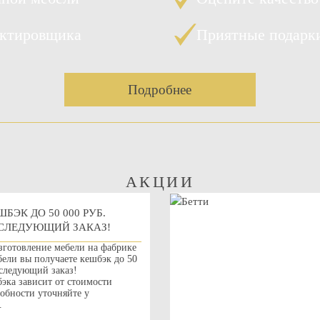
ектировщика
Приятные подарк
Подробнее
АКЦИИ
ШБЭК ДО 50 000 РУБ.
СЛЕДУЮЩИЙ ЗАКАЗ!
зготовление мебели на фабрике
ли вы получаете кешбэк до 50
 следующий заказ!
эка зависит от стоимости
робности уточняйте у
.