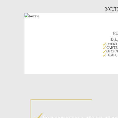
УСЛ
Р
В 
ЭЛЕКТ
САНТЕ
ОТОПЛ
ПОЛЫ,
Большое количество выставо