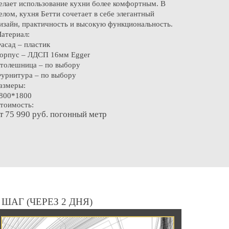
елает использование кухни более комфортным. В
елом, кухня Бетти сочетает в себе элегантный
изайн, практичность и высокую функциональность.
атериал:
асад – пластик
орпус – ЛДСП 16мм Egger
толешница – по выбору
урнитура – по выбору
азмеры:
800*1800
тоимость:
т 75 990 руб. погонный метр
 ШАГ (ЧЕРЕЗ 2 ДНЯ)