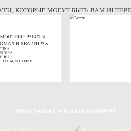
УГИ, КОТОРЫЕ МОГУТ БЫТЬ ВАМ ИНТЕР
ЕМОНТНЫЕ РАБОТЫ
ДОМАХ И КВАРТИРАХ
РИКА
ХНИКА
ЕНИЕ
 СТЕНЫ, ПОТОЛКИ
ПРИГЛАШАЕМ
В НАШ ШОУРУМ
чной мебели
Оцените качество