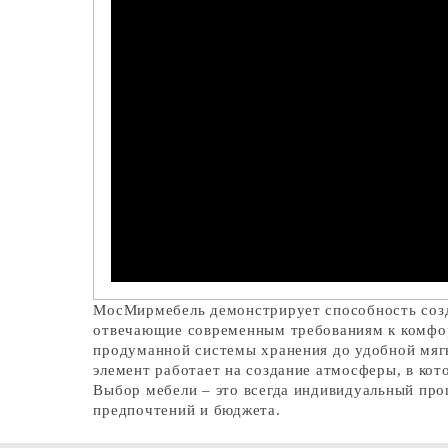
МосМирмебель демонстрирует способность созд
отвечающие современным требованиям к комфор
продуманной системы хранения до удобной мяг
элемент работает на создание атмосферы, в кот
Выбор мебели – это всегда индивидуальный про
предпочтений и бюджета.