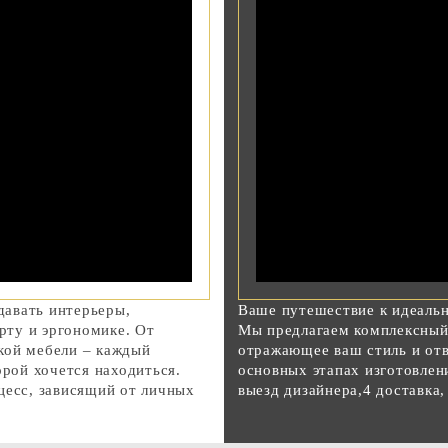
авать интерьеры,
Ваше путешествие к идеаль
ту и эргономике. От
Мы предлагаем комплексный 
кой мебели – каждый
отражающее ваш стиль и от
орой хочется находиться.
основных этапах изготовлени
цесс, зависящий от личных
выезд дизайнера,4 доставка,