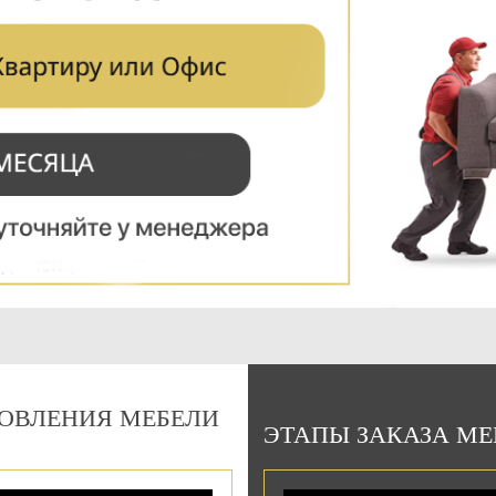
Подарочный сертификат
на 15000 руб.
Можно использовать:
При оплате изготовления мебели
При оплате сборки мебели
ОВЛЕНИЯ МЕБЕЛИ
ЭТАПЫ ЗАКАЗА М