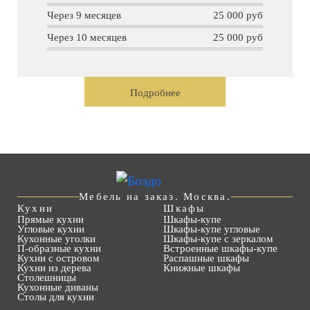
Через 9 месяцев
25 000 руб
Через 10 месяцев
25 000 руб
Подробнее
Мебель на заказ. Москва.
Кухни
Шкафы
Прямые кухни
Шкафы-купе
Угловые кухни
Шкафы-купе угловые
Кухонные уголки
Шкафы-купе с зеркалом
П-образные кухни
Встроенные шкафы-купе
Кухни с островом
Распашные шкафы
Кухни из дерева
Книжные шкафы
Столешницы
Кухонные диваны
Столы для кухни