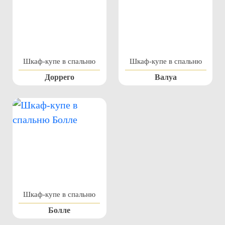
Шкаф-купе в спальню
Шкаф-купе в спальню
Доррего
Валуа
Шкаф-купе в спальню
Болле