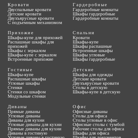
Кровати
Гардеробные
Двуспальные кровати
Гардеробные комнаты
Детские кровати
Шкафы гардеробные
Двухъярусные кровати
Гардеробные комнаты
С подъемным механизмом
Прихожие
Спальни
Шкафы-купе для прихожей
Кровати
Распашные шкафы для
Шкафы-купе
прихожей
Шкафы распашные
Шкафы с зеркалом
Встроенные шкафы
Шкафы-купе с зеркалом
Шкафы угловые
Встроенные прихожие
Шкафы гардеробные
Гостиные
Детские
Шкафы-купе
Шкафы для одежды
Распашные шкафы
Детские кровати
Угловые шкафы
Двухъярусные кровати
Стенки
Столы в детскую
Стенки со шкафом
Шкафы-купе в детскую
Модульные стенки
Диваны
Офис
Прямые диваны
Офисные диваны
Угловые диваны
Столы для офиса
Диваны для кухни
Столы угловые в офис
Угловые диваны для кухни
Офисные столы с тумбой
Прямые диваны для кухни
Рабочие столы для офиса
Диваны в гостиную
Шкафы для офиса
Угловые диваны в гостиную
Шкафы для документов