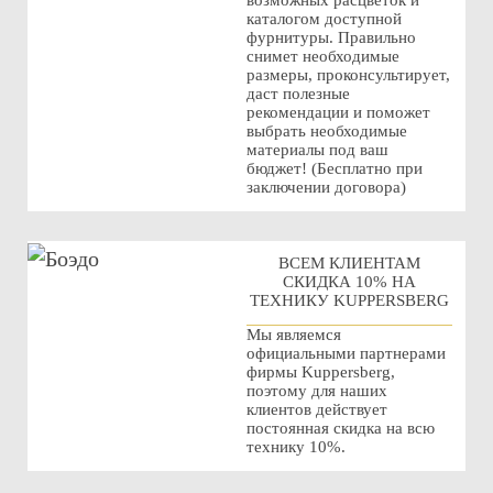
возможных расцветок и
каталогом доступной
фурнитуры. Правильно
снимет необходимые
размеры, проконсультирует,
даст полезные
рекомендации и поможет
выбрать необходимые
материалы под ваш
бюджет! (Бесплатно при
заключении договора)
ВСЕМ КЛИЕНТАМ
СКИДКА 10% НА
ТЕХНИКУ KUPPERSBERG
Мы являемся
официальными партнерами
фирмы Kuppersberg,
поэтому для наших
клиентов действует
постоянная скидка на всю
технику 10%.