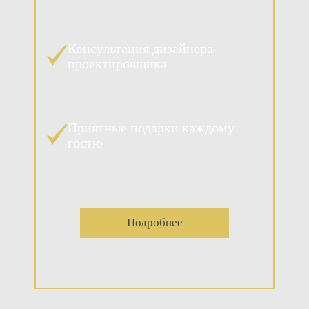
Консультация дизайнера-
проектировщика
Приятные подарки каждому
гостю
Подробнее