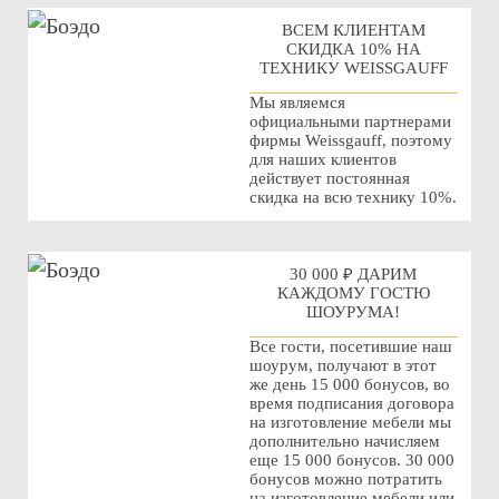
ВСЕМ КЛИЕНТАМ
СКИДКА 10% НА
ТЕХНИКУ WEISSGAUFF
Мы являемся
официальными партнерами
фирмы Weissgauff, поэтому
для наших клиентов
действует постоянная
скидка на всю технику 10%.
30 000 ₽ ДАРИМ
КАЖДОМУ ГОСТЮ
ШОУРУМА!
Все гости, посетившие наш
шоурум, получают в этот
же день 15 000 бонусов, во
время подписания договора
на изготовление мебели мы
дополнительно начисляем
еще 15 000 бонусов. 30 000
бонусов можно потратить
на изготовление мебели или