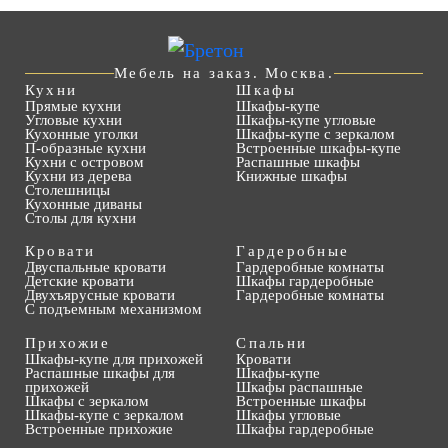
Мебель на заказ. Москва.
Кухни
Шкафы
Прямые кухни
Шкафы-купе
Угловые кухни
Шкафы-купе угловые
Кухонные уголки
Шкафы-купе с зеркалом
П-образные кухни
Встроенные шкафы-купе
Кухни с островом
Распашные шкафы
Кухни из дерева
Книжные шкафы
Столешницы
Кухонные диваны
Столы для кухни
Кровати
Гардеробные
Двуспальные кровати
Гардеробные комнаты
Детские кровати
Шкафы гардеробные
Двухъярусные кровати
Гардеробные комнаты
С подъемным механизмом
Прихожие
Спальни
Шкафы-купе для прихожей
Кровати
Распашные шкафы для
Шкафы-купе
прихожей
Шкафы распашные
Шкафы с зеркалом
Встроенные шкафы
Шкафы-купе с зеркалом
Шкафы угловые
Встроенные прихожие
Шкафы гардеробные