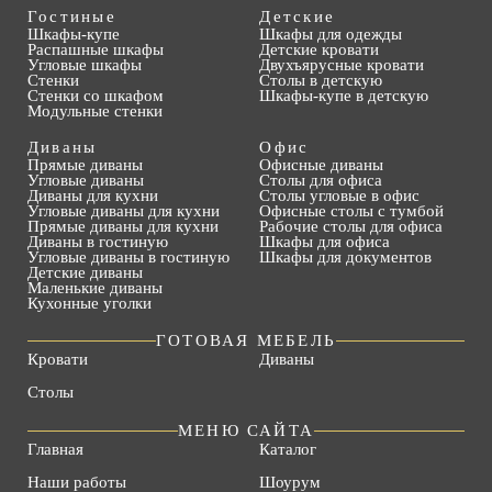
Гостиные
Детские
Шкафы-купе
Шкафы для одежды
Распашные шкафы
Детские кровати
Угловые шкафы
Двухъярусные кровати
Стенки
Столы в детскую
Стенки со шкафом
Шкафы-купе в детскую
Модульные стенки
Диваны
Офис
Прямые диваны
Офисные диваны
Угловые диваны
Столы для офиса
Диваны для кухни
Столы угловые в офис
Угловые диваны для кухни
Офисные столы с тумбой
Прямые диваны для кухни
Рабочие столы для офиса
Диваны в гостиную
Шкафы для офиса
Угловые диваны в гостиную
Шкафы для документов
Детские диваны
Маленькие диваны
Кухонные уголки
ГОТОВАЯ МЕБЕЛЬ
Кровати
Диваны
Столы
МЕНЮ САЙТА
Главная
Каталог
Наши работы
Шоурум