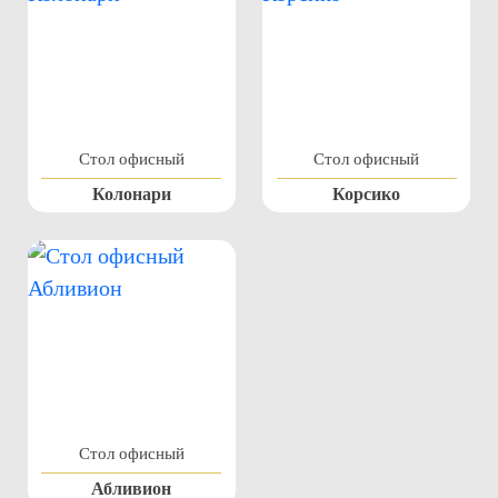
Стол офисный
Стол офисный
Колонари
Корсико
Стол офисный
Абливион