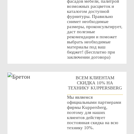
фасадов мебели, палитрой
возможных расцветок и
каталогом доступной
фурнитуры. Правильно
снимет необходимые
размеры, проконсультирует,
даст полезные
рекомендации и поможет
выбрать необходимые
материалы под ваш
бюджет! (Бесплатно при
заключении договора)
ВСЕМ КЛИЕНТАМ
СКИДКА 10% НА
ТЕХНИКУ KUPPERSBERG
Мы являемся
официальными партнерами
фирмы Kuppersberg,
поэтому для наших
клиентов действует
постоянная скидка на всю
технику 10%.