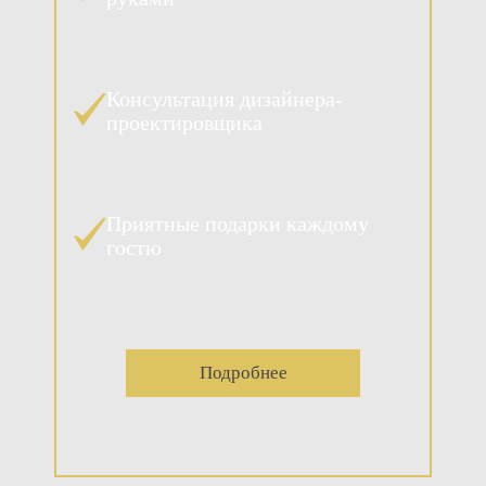
Консультация дизайнера-
проектировщика
Приятные подарки каждому
гостю
Подробнее