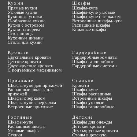
Кухни
Шкафы
Прямые кухни
Шкафы-купе
Угловые кухни
Шкафы-купе угловые
Кухонные уголки
Шкафы-купе с зеркалом
П-образные кухни
Встроенные шкафы-купе
Кухни с островом
Распашные шкафы
Кухни из дерева
Книжные шкафы
Столешницы
Кухонные диваны
Столы для кухни
Кровати
Гардеробные
Двуспальные кровати
Гардеробные комнаты
Детские кровати
Шкафы гардеробные
Двухъярусные кровати
Гардеробные системы
С подъемным механизмом
Прихожие
Спальни
Шкафы-купе для прихожей
Кровати
Распашные шкафы для
Шкафы-купе
прихожей
Шкафы распашные
Шкафы с зеркалом
Встроенные шкафы
Шкафы-купе с зеркалом
Шкафы угловые
Встроенные прихожие
Шкафы гардеробные
Гостиные
Детские
Шкафы-купе
Шкафы для одежды
Распашные шкафы
Детские кровати
Угловые шкафы
Двухъярусные кровати
Стенки
Столы в детскую