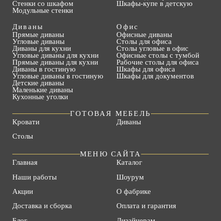
Стенки со шкафом
Шкафы-купе в детскую
Модульные стенки
Диваны
Офис
Прямые диваны
Офисные диваны
Угловые диваны
Столы для офиса
Диваны для кухни
Столы угловые в офис
Угловые диваны для кухни
Офисные столы с тумбой
Прямые диваны для кухни
Рабочие столы для офиса
Диваны в гостиную
Шкафы для офиса
Угловые диваны в гостиную
Шкафы для документов
Детские диваны
Маленькие диваны
Кухонные уголки
ГОТОВАЯ МЕБЕЛЬ
Кровати
Диваны
Столы
МЕНЮ САЙТА
Главная
Каталог
Наши работы
Шоурум
Акции
О фабрике
Доставка и сборка
Оплата и гарантия
Блог
Дизайнерам