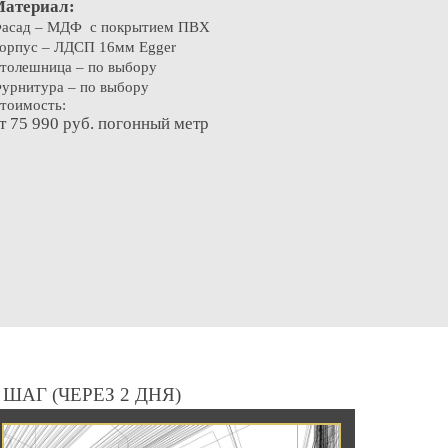
атериал:
асад – МДФ с покрытием ПВХ
орпус – ЛДСП 16мм Egger
толешница – по выбору
урнитура – по выбору
тоимость:
т 75 990 руб. погонный метр
 ШАГ (ЧЕРЕЗ 2 ДНЯ)