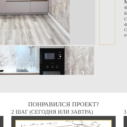
М
Ф
К
С
Ф
С
о
ПОНРАВИЛСЯ ПРОЕКТ?
2 ШАГ (СЕГОДНЯ ИЛИ ЗАВТРА)
3