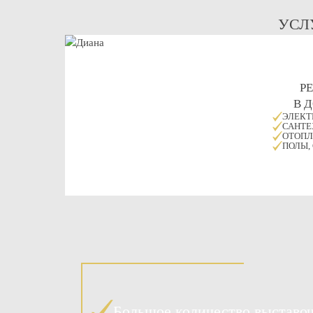
УСЛ
Р
В 
ЭЛЕКТ
САНТЕ
ОТОПЛ
ПОЛЫ,
Большое количество выставо