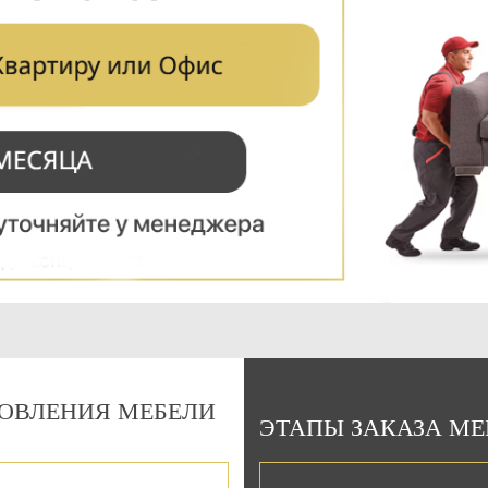
Подарочный сертификат
на 15000 руб.
Можно использовать:
При оплате изготовления мебели
При оплате сборки мебели
ОВЛЕНИЯ МЕБЕЛИ
ЭТАПЫ ЗАКАЗА М