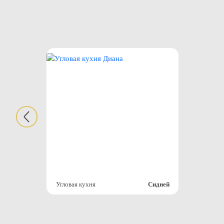
Угловая кухня
Сидней