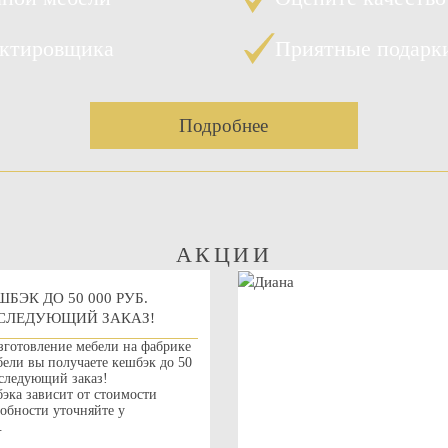
ектировщика
Приятные подарк
Подробнее
АКЦИИ
ШБЭК ДО 50 000 РУБ.
СЛЕДУЮЩИЙ ЗАКАЗ!
зготовление мебели на фабрике
ли вы получаете кешбэк до 50
 следующий заказ!
эка зависит от стоимости
робности уточняйте у
.