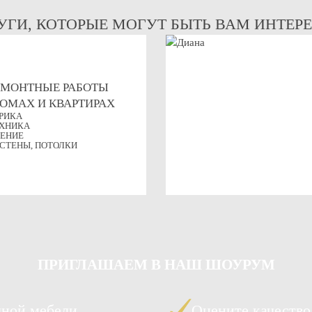
УГИ, КОТОРЫЕ МОГУТ БЫТЬ ВАМ ИНТЕР
ЕМОНТНЫЕ РАБОТЫ
ДОМАХ И КВАРТИРАХ
РИКА
ХНИКА
ЕНИЕ
 СТЕНЫ, ПОТОЛКИ
ПРИГЛАШАЕМ
В НАШ ШОУРУМ
чной мебели
Оцените качество