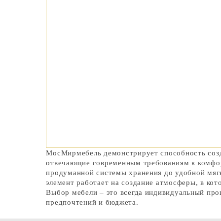
МосМирмебель демонстрирует способность созд
отвечающие современным требованиям к комфор
продуманной системы хранения до удобной мяг
элемент работает на создание атмосферы, в кот
Выбор мебели – это всегда индивидуальный про
предпочтений и бюджета.