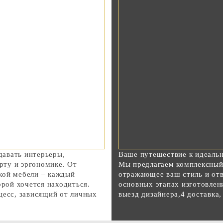
авать интерьеры,
Ваше путешествие к идеаль
ту и эргономике. От
Мы предлагаем комплексный 
кой мебели – каждый
отражающее ваш стиль и от
орой хочется находиться.
основных этапах изготовлени
цесс, зависящий от личных
выезд дизайнера,4 доставка,