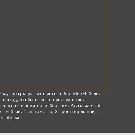
ному интерьеру начинается с МосМирМебели.
подход, чтобы создать пространство,
вечающее вашим потребностям. Расскажем об
я мебели: 1 знакомство, 2 проектирование, 3
 5 сборка.