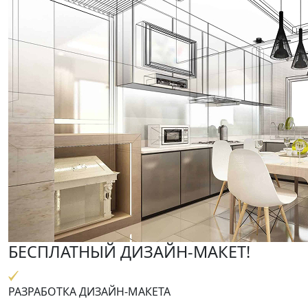
БЕСПЛАТНЫЙ ДИЗАЙН-МАКЕТ!
РАЗРАБОТКА ДИЗАЙН-МАКЕТА