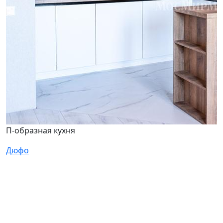
П-образная кухня
Дюфо