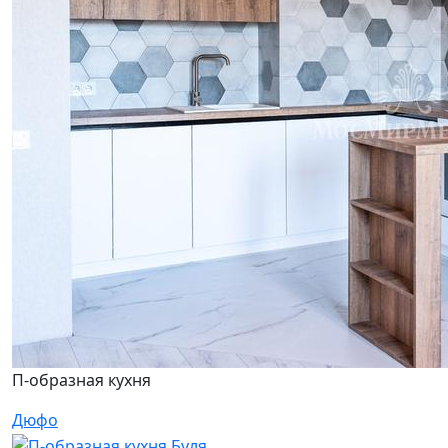
П-образная кухня
Дюфо