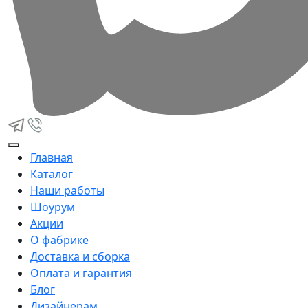
Главная
Каталог
Наши работы
Шоурум
Акции
О фабрике
Доставка и сборка
Оплата и гарантия
Блог
Дизайнерам