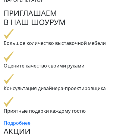
ПРИГЛАШАЕМ
В НАШ ШОУРУМ
Большое количество выставочной мебели
Оцените качество своими руками
Консультация дизайнера-проектировщика
Приятные подарки каждому гостю
Подробнее
АКЦИИ