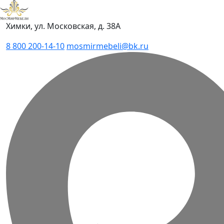
Химки, ул. Московская, д. 38А
8 800 200-14-10
mosmirmebeli@bk.ru