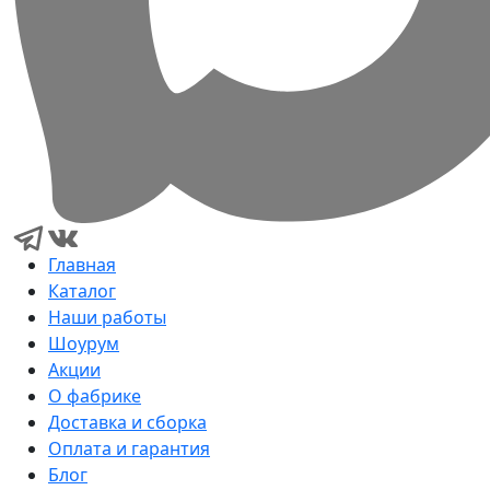
Главная
Каталог
Наши работы
Шоурум
Акции
О фабрике
Доставка и сборка
Оплата и гарантия
Блог