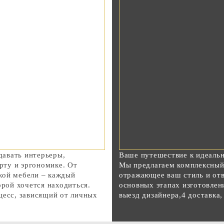
авать интерьеры,
Ваше путешествие к идеаль
ту и эргономике. От
Мы предлагаем комплексный 
кой мебели – каждый
отражающее ваш стиль и от
орой хочется находиться.
основных этапах изготовлени
цесс, зависящий от личных
выезд дизайнера,4 доставка,