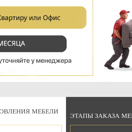
Подарочный сертификат
на 15000 руб.
Можно использовать:
При оплате изготовления мебели
При оплате сборки мебели
ОВЛЕНИЯ МЕБЕЛИ
ЭТАПЫ ЗАКАЗА М