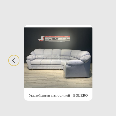
Угловой диван для гостиной
BOLERO