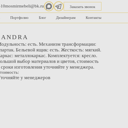
-10
mosmirmebeli@bk.ru
Заказать звонок
а
Портфолио
Блог
Дизайнерам
Контакты
SANDRA
одульность: есть. Механизм трансформации:
партак. Бельевой ящик: есть. Жесткость: мягкий.
аркас: металлокаркас. Комплектуется: кресло.
ольшой выбор материалов и цветов, стоимость
 сроки изготовления уточняйте у менеджера.
тоимость:
точняйте у менеджеров