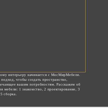
ному интерьеру начинается с МосМирМебели.
подход, чтобы создать пространство,
вечающее вашим потребностям. Расскажем об
я мебели: 1 знакомство, 2 проектирование, 3
 5 сборка.