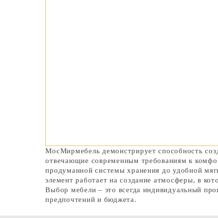
МосМирмебель демонстрирует способность созд
отвечающие современным требованиям к комфор
продуманной системы хранения до удобной мяг
элемент работает на создание атмосферы, в кот
Выбор мебели – это всегда индивидуальный про
предпочтений и бюджета.