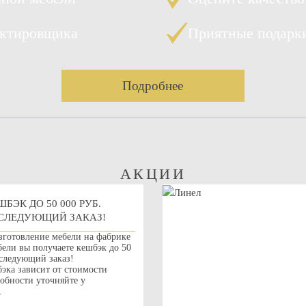
ектировщика
Приятные подарк
Подробнее
АКЦИИ
ШБЭК ДО 50 000 РУБ.
СЛЕДУЮЩИЙ ЗАКАЗ!
зготовление мебели на фабрике
ли вы получаете кешбэк до 50
 следующий заказ!
эка зависит от стоимости
робности уточняйте у
.