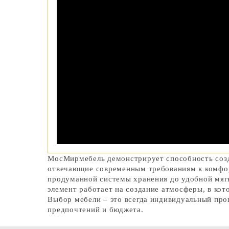
МосМирмебель демонстрирует способность созд
отвечающие современным требованиям к комфор
продуманной системы хранения до удобной мяг
элемент работает на создание атмосферы, в кот
Выбор мебели – это всегда индивидуальный про
предпочтений и бюджета.