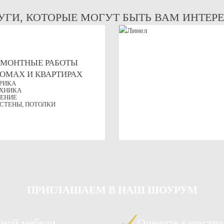
УГИ, КОТОРЫЕ МОГУТ БЫТЬ ВАМ ИНТЕР
ЕМОНТНЫЕ РАБОТЫ
ДОМАХ И КВАРТИРАХ
РИКА
ХНИКА
ЕНИЕ
 СТЕНЫ, ПОТОЛКИ
ПРИГЛАШАЕМ
В НАШ ШОУРУМ
чной мебели
Оцените качество