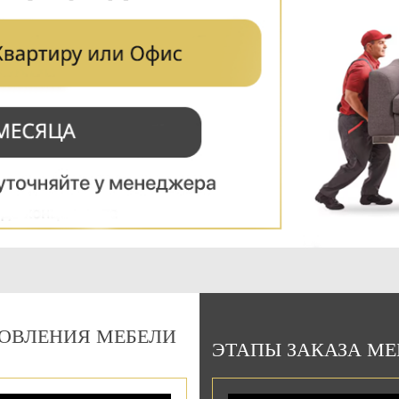
Подарочный сертификат
на 15000 руб.
Можно использовать:
При оплате изготовления мебели
При оплате сборки мебели
ОВЛЕНИЯ МЕБЕЛИ
ЭТАПЫ ЗАКАЗА М