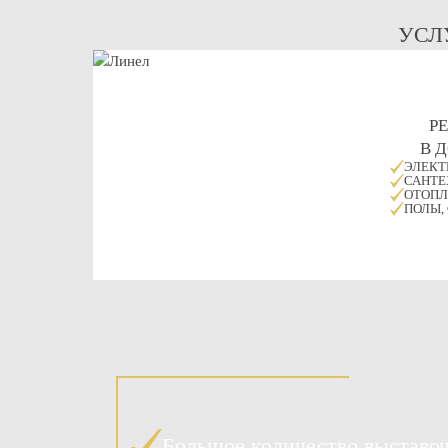
УСЛ
Р
В 
ЭЛЕКТ
САНТЕ
ОТОПЛ
ПОЛЫ,
Большое количество выставо