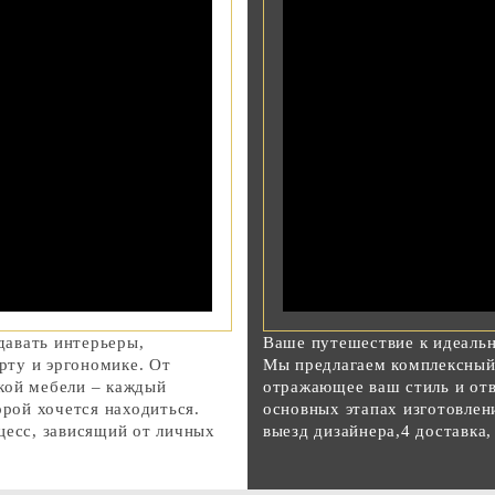
авать интерьеры,
Ваше путешествие к идеаль
ту и эргономике. От
Мы предлагаем комплексный 
кой мебели – каждый
отражающее ваш стиль и от
орой хочется находиться.
основных этапах изготовлени
цесс, зависящий от личных
выезд дизайнера,4 доставка,