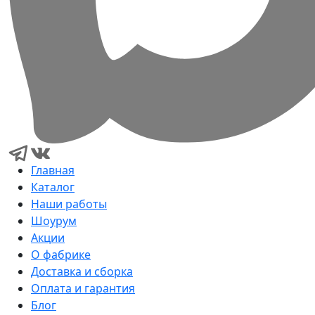
Главная
Каталог
Наши работы
Шоурум
Акции
О фабрике
Доставка и сборка
Оплата и гарантия
Блог