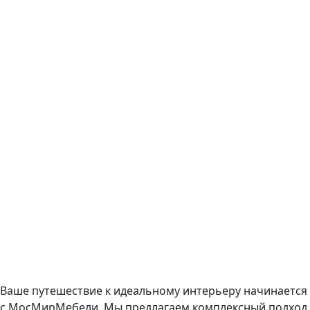
Ваше путешествие к идеальному интерьеру начинается
с МосМирМебели. Мы предлагаем комплексный подход,