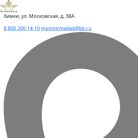
Химки, ул. Московская, д. 38А
8 800 200-14-10
mosmirmebeli@bk.ru