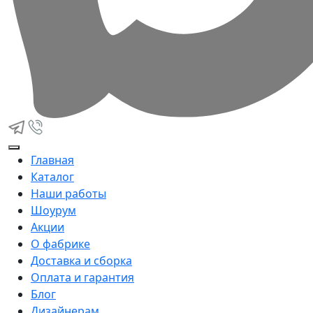
Главная
Каталог
Наши работы
Шоурум
Акции
О фабрике
Доставка и сборка
Оплата и гарантия
Блог
Дизайнерам