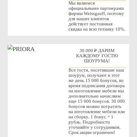
Мы являемся
официальными партнерами
фирмы Weissgauff, поэтому
для наших клиентов
действует постоянная
скидка на всю технику 10%.
30 000 ₽ ДАРИМ
КАЖДОМУ ГОСТЮ
ШОУРУМА!
Все гости, посетившие наш
шоурум, получают в этот
же день 15 000 бонусов, во
время подписания договора
на изготовление мебели мы
дополнительно начисляем
еще 15 000 бонусов. 30 000
бонусов можно потратить
на изготовление мебели или
на сборку. 1 бонус = 1
рубль. Подробности
уточняйте у сотрудников.
Срок акции ограничен!