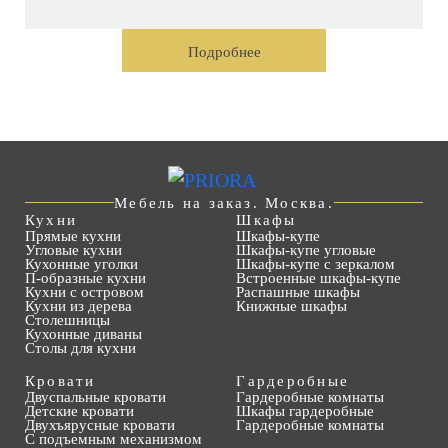
Подробнее
Мебель на заказ. Москва.
Кухни
Шкафы
Прямые кухни
Шкафы-купе
Угловые кухни
Шкафы-купе угловые
Кухонные уголки
Шкафы-купе с зеркалом
П-образные кухни
Встроенные шкафы-купе
Кухни с островом
Распашные шкафы
Кухни из дерева
Книжные шкафы
Столешницы
Кухонные диваны
Столы для кухни
Кровати
Гардеробные
Двуспальные кровати
Гардеробные комнаты
Детские кровати
Шкафы гардеробные
Двухъярусные кровати
Гардеробные комнаты
С подъемным механизмом