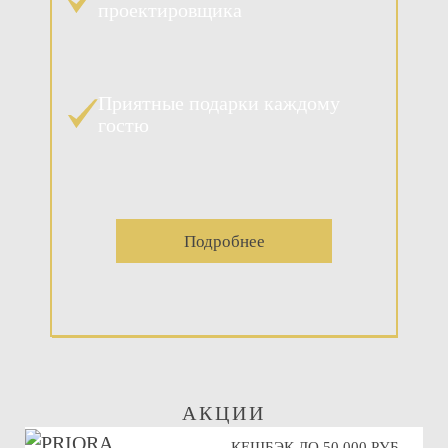
проектировщика
Приятные подарки каждому
гостю
Подробнее
АКЦИИ
КЕШБЭК ДО 50 000 РУБ.