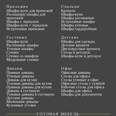
Прихожие
Спальни
Шкафы-купе для прихожей
Кровати
Распашные шкафы для
Шкафы-купе
прихожей
Шкафы распашные
Шкафы с зеркалом
Встроенные шкафы
Шкафы-купе с зеркалом
Шкафы угловые
Встроенные прихожие
Шкафы гардеробные
Гостиные
Детские
Шкафы-купе
Шкафы для одежды
Распашные шкафы
Детские кровати
Угловые шкафы
Двухъярусные кровати
Стенки
Столы в детскую
Стенки со шкафом
Шкафы-купе в детскую
Модульные стенки
Диваны
Офис
Прямые диваны
Офисные диваны
Угловые диваны
Столы для офиса
Диваны для кухни
Столы угловые в офис
Угловые диваны для кухни
Офисные столы с тумбой
Прямые диваны для кухни
Рабочие столы для офиса
Диваны в гостиную
Шкафы для офиса
Угловые диваны в гостиную
Шкафы для документов
Детские диваны
Маленькие диваны
Кухонные уголки
ГОТОВАЯ МЕБЕЛЬ