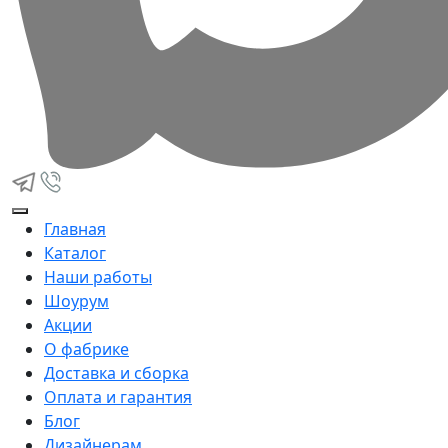
Главная
Каталог
Наши работы
Шоурум
Акции
О фабрике
Доставка и сборка
Оплата и гарантия
Блог
Дизайнерам