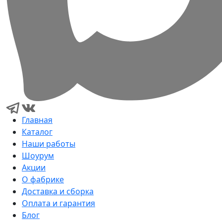
Главная
Каталог
Наши работы
Шоурум
Акции
О фабрике
Доставка и сборка
Оплата и гарантия
Блог