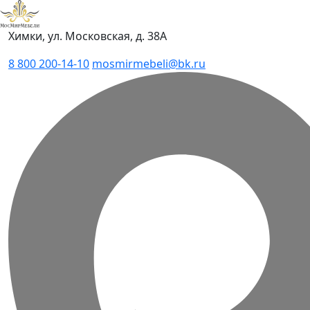
Химки, ул. Московская, д. 38А
8 800 200-14-10
mosmirmebeli@bk.ru