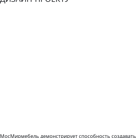
МосМирмебель демонстрирует способность создавать