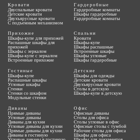
Кровати
Гардеробные
Двуспальные кровати
Гардеробные комнаты
Детские кровати
Шкафы гардеробные
Двухъярусные кровати
Гардеробные комнаты
С подъемным механизмом
Прихожие
Спальни
Шкафы-купе для прихожей
Кровати
Распашные шкафы для
Шкафы-купе
прихожей
Шкафы распашные
Шкафы с зеркалом
Встроенные шкафы
Шкафы-купе с зеркалом
Шкафы угловые
Встроенные прихожие
Шкафы гардеробные
Гостиные
Детские
Шкафы-купе
Шкафы для одежды
Распашные шкафы
Детские кровати
Угловые шкафы
Двухъярусные кровати
Стенки
Столы в детскую
Стенки со шкафом
Шкафы-купе в детскую
Модульные стенки
Диваны
Офис
Прямые диваны
Офисные диваны
Угловые диваны
Столы для офиса
Диваны для кухни
Столы угловые в офис
Угловые диваны для кухни
Офисные столы с тумбой
Прямые диваны для кухни
Рабочие столы для офиса
Диваны в гостиную
Шкафы для офиса
Угловые диваны в гостиную
Шкафы для документов