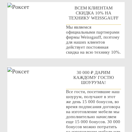
ВСЕМ КЛИЕНТАМ
СКИДКА 10% НА
ТЕХНИКУ WEISSGAUFF
Мы являемся
официальными партнерами
фирмы Weissgauff, поэтому
для наших клиентов
действует постоянная
скидка на всю технику 10%.
30 000 ₽ ДАРИМ
КАЖДОМУ ГОСТЮ
ШОУРУМА!
Все гости, посетившие наш
шоурум, получают в этот
же день 15 000 бонусов, во
время подписания договора
на изготовление мебели мы
дополнительно начисляем
еще 15 000 бонусов. 30 000
бонусов можно потратить
на изготовление мебели или