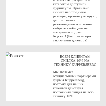
возможных расцветок и
каталогом доступной
фурнитуры. Правильно
снимет необходимые
размеры, проконсультирует,
даст полезные
рекомендации и поможет
выбрать необходимые
материалы под ваш
бюджет! (Бесплатно при
заключении договора)
ВСЕМ КЛИЕНТАМ
СКИДКА 10% НА
ТЕХНИКУ KUPPERSBERG
Мы являемся
официальными партнерами
фирмы Kuppersberg,
поэтому для наших
клиентов действует
постоянная скидка на всю
технику 10%.