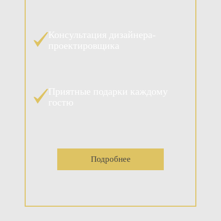
Консультация дизайнера-
проектировщика
Приятные подарки каждому
гостю
Подробнее