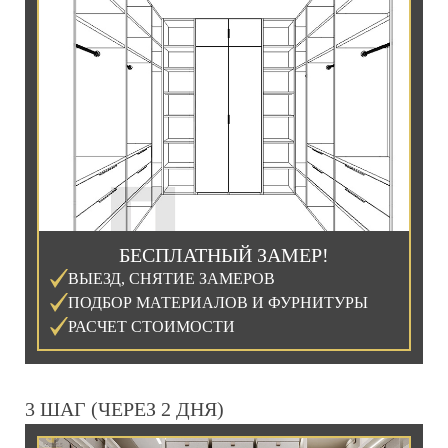
БЕСПЛАТНЫЙ ЗАМЕР!
ВЫЕЗД, СНЯТИЕ ЗАМЕРОВ
ПОДБОР МАТЕРИАЛОВ И ФУРНИТУРЫ
РАСЧЕТ СТОИМОСТИ
3 ШАГ (ЧЕРЕЗ 2 ДНЯ)