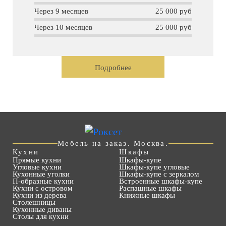
Через 9 месяцев
25 000 руб
Через 10 месяцев
25 000 руб
Подробнее
Мебель на заказ. Москва.
Кухни
Шкафы
Прямые кухни
Шкафы-купе
Угловые кухни
Шкафы-купе угловые
Кухонные уголки
Шкафы-купе с зеркалом
П-образные кухни
Встроенные шкафы-купе
Кухни с островом
Распашные шкафы
Кухни из дерева
Книжные шкафы
Столешницы
Кухонные диваны
Столы для кухни