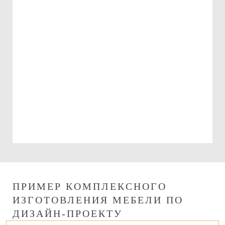
Подарочный сертификат
на 15000 руб.
Можно использовать:
При оплате изготовления мебели
При оплате сборки мебели
ПРИМЕР КОМПЛЕКСНОГО
ИЗГОТОВЛЕНИЯ МЕБЕЛИ ПО
ДИЗАЙН-ПРОЕКТУ