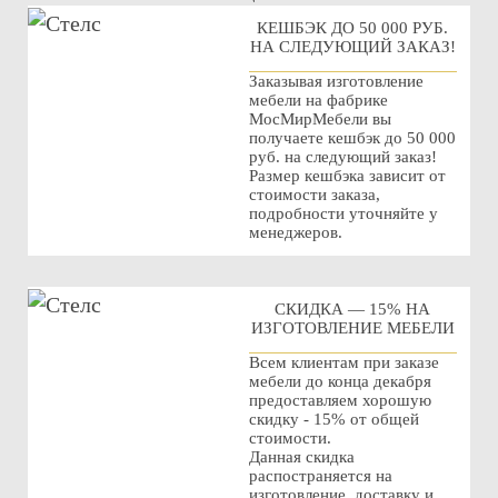
КЕШБЭК ДО 50 000 РУБ.
НА СЛЕДУЮЩИЙ ЗАКАЗ!
Заказывая изготовление
мебели на фабрике
МосМирМебели вы
получаете кешбэк до 50 000
руб. на следующий заказ!
Размер кешбэка зависит от
стоимости заказа,
подробности уточняйте у
менеджеров.
СКИДКА — 15% НА
ИЗГОТОВЛЕНИЕ МЕБЕЛИ
Всем клиентам при заказе
мебели до конца декабря
предоставляем хорошую
скидку - 15% от общей
стоимости.
Данная скидка
распостраняется на
изготовление, доставку и