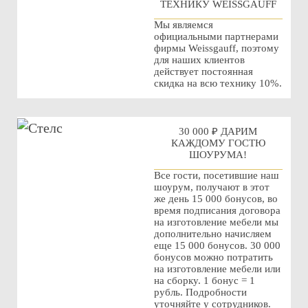
ТЕХНИКУ WEISSGAUFF
Мы являемся
официальными партнерами
фирмы Weissgauff, поэтому
для наших клиентов
действует постоянная
скидка на всю технику 10%.
30 000 ₽ ДАРИМ
КАЖДОМУ ГОСТЮ
ШОУРУМА!
Все гости, посетившие наш
шоурум, получают в этот
же день 15 000 бонусов, во
время подписания договора
на изготовление мебели мы
дополнительно начисляем
еще 15 000 бонусов. 30 000
бонусов можно потратить
на изготовление мебели или
на сборку. 1 бонус = 1
рубль. Подробности
уточняйте у сотрудников.