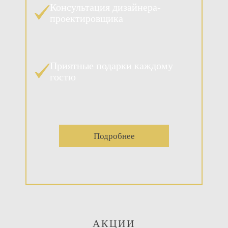
Консультация дизайнера-
проектировщика
Приятные подарки каждому
гостю
Подробнее
АКЦИИ