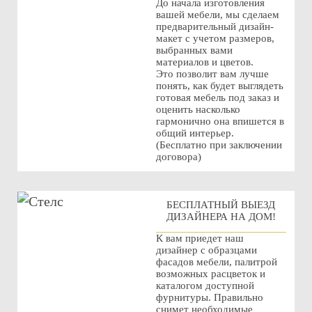
До начала изготовления
вашей мебели, мы сделаем
предварительный дизайн-
макет с учетом размеров,
выбранных вами
материалов и цветов.
Это позволит вам лучше
понять, как будет выглядеть
готовая мебель под заказ и
оценить насколько
гармонично она впишется в
общий интерьер.
(Бесплатно при заключении
договора)
БЕСПЛАТНЫЙ ВЫЕЗД
ДИЗАЙНЕРА НА ДОМ!
К вам приедет наш
дизайнер с образцами
фасадов мебели, палитрой
возможных расцветок и
каталогом доступной
фурнитуры. Правильно
снимет необходимые