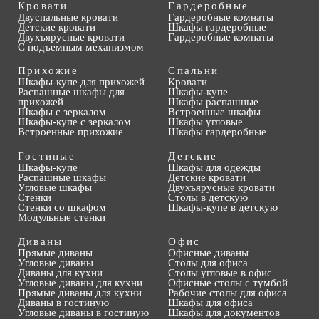
Кровати
Гардеробные
Двуспальные кровати
Гардеробные комнаты
Детские кровати
Шкафы гардеробные
Двухъярусные кровати
Гардеробные комнаты
С подъемным механизмом
Прихожие
Спальни
Шкафы-купе для прихожей
Кровати
Распашные шкафы для
Шкафы-купе
прихожей
Шкафы распашные
Шкафы с зеркалом
Встроенные шкафы
Шкафы-купе с зеркалом
Шкафы угловые
Встроенные прихожие
Шкафы гардеробные
Гостиные
Детские
Шкафы-купе
Шкафы для одежды
Распашные шкафы
Детские кровати
Угловые шкафы
Двухъярусные кровати
Стенки
Столы в детскую
Стенки со шкафом
Шкафы-купе в детскую
Модульные стенки
Диваны
Офис
Прямые диваны
Офисные диваны
Угловые диваны
Столы для офиса
Диваны для кухни
Столы угловые в офис
Угловые диваны для кухни
Офисные столы с тумбой
Прямые диваны для кухни
Рабочие столы для офиса
Диваны в гостиную
Шкафы для офиса
Угловые диваны в гостиную
Шкафы для документов