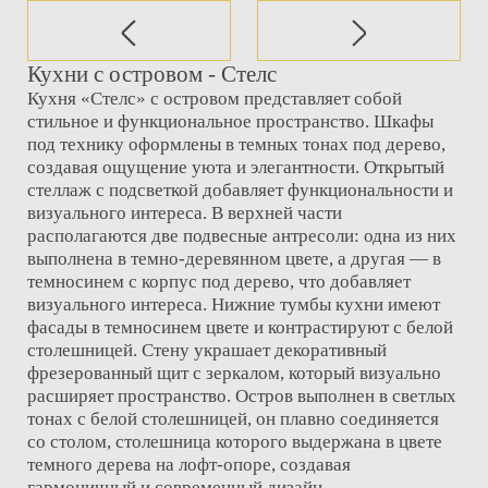
Кухни с островом - Стелс
Кухня «Стелс» с островом представляет собой
стильное и функциональное пространство. Шкафы
под технику оформлены в темных тонах под дерево,
создавая ощущение уюта и элегантности. Открытый
стеллаж с подсветкой добавляет функциональности и
визуального интереса. В верхней части
располагаются две подвесные антресоли: одна из них
выполнена в темно-деревянном цвете, а другая — в
темносинем с корпус под дерево, что добавляет
визуального интереса. Нижние тумбы кухни имеют
фасады в темносинем цвете и контрастируют с белой
столешницей. Стену украшает декоративный
фрезерованный щит с зеркалом, который визуально
расширяет пространство. Остров выполнен в светлых
тонах с белой столешницей, он плавно соединяется
со столом, столешница которого выдержана в цвете
темного дерева на лофт-опоре, создавая
гармоничный и современный дизайн.