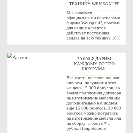
ТЕХНИКУ WEISSGAUFF
Мы являемся
официальными партнерами
фирмы Weissgauff, поэтому
для наших клиентов
действует постоянная
скидка на всю технику 10%.
30 000 ₽ ДАРИМ
КАЖДОМУ ГОСТЮ
ШОУРУМА!
Все гости, посетившие наш
шоурум, получают в этот
же день 15 000 бонусов, во
время подписания договора
на изготовление мебели мы
дополнительно начисляем
еще 15 000 бонусов. 30 000
бонусов можно потратить
на изготовление мебели или
на сборку. 1 бонус = 1
рубль. Подробности