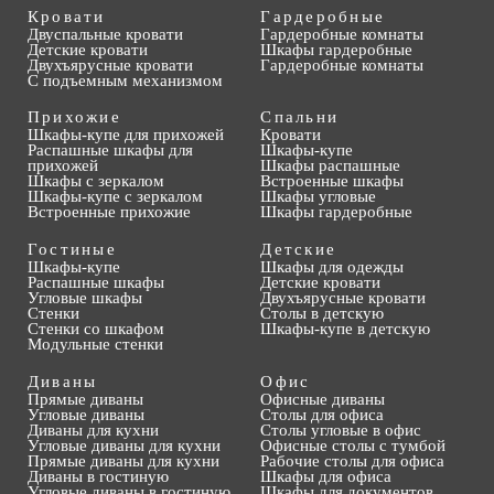
Кровати
Гардеробные
Двуспальные кровати
Гардеробные комнаты
Детские кровати
Шкафы гардеробные
Двухъярусные кровати
Гардеробные комнаты
С подъемным механизмом
Прихожие
Спальни
Шкафы-купе для прихожей
Кровати
Распашные шкафы для
Шкафы-купе
прихожей
Шкафы распашные
Шкафы с зеркалом
Встроенные шкафы
Шкафы-купе с зеркалом
Шкафы угловые
Встроенные прихожие
Шкафы гардеробные
Гостиные
Детские
Шкафы-купе
Шкафы для одежды
Распашные шкафы
Детские кровати
Угловые шкафы
Двухъярусные кровати
Стенки
Столы в детскую
Стенки со шкафом
Шкафы-купе в детскую
Модульные стенки
Диваны
Офис
Прямые диваны
Офисные диваны
Угловые диваны
Столы для офиса
Диваны для кухни
Столы угловые в офис
Угловые диваны для кухни
Офисные столы с тумбой
Прямые диваны для кухни
Рабочие столы для офиса
Диваны в гостиную
Шкафы для офиса
Угловые диваны в гостиную
Шкафы для документов