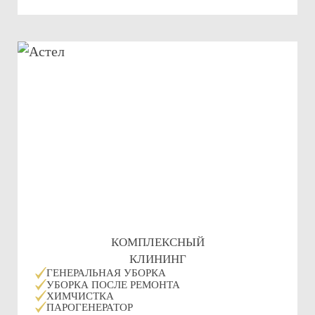
КОМПЛЕКСНЫЙ
КЛИНИНГ
ГЕНЕРАЛЬНАЯ УБОРКА
УБОРКА ПОСЛЕ РЕМОНТА
ХИМЧИСТКА
ПАРОГЕНЕРАТОР