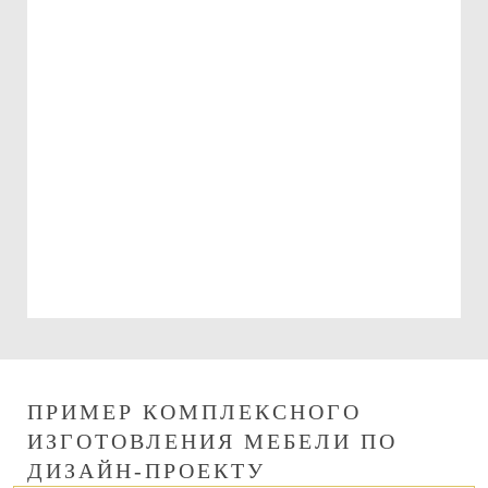
Подарочный сертификат
на 15000 руб.
Можно использовать:
При оплате изготовления мебели
При оплате сборки мебели
ПРИМЕР КОМПЛЕКСНОГО
ИЗГОТОВЛЕНИЯ МЕБЕЛИ ПО
ДИЗАЙН-ПРОЕКТУ