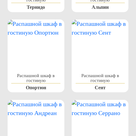
Тернидо
Альпин
Распашной шкаф в
Распашной шкаф в
гостиную
гостиную
Опортюн
Сент