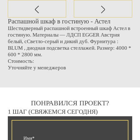
Распашной шкаф в гостиную - Астел
Шестидверный распашной встроенный шкаф Астел в
гостиную. Материалы — ЛДСП EGGER Австрия
белый, сСветло-серый и дикий дуб. Фурнитура :
BLUM , диодная подсветка стеллажей. Размер: 4000 *
600 * 2800 мм.
Стоимость:
Уточняйте у менеджеров
ПОНРАВИЛСЯ ПРОЕКТ?
1 ШАГ (СВЯЖЕМСЯ СЕГОДНЯ)