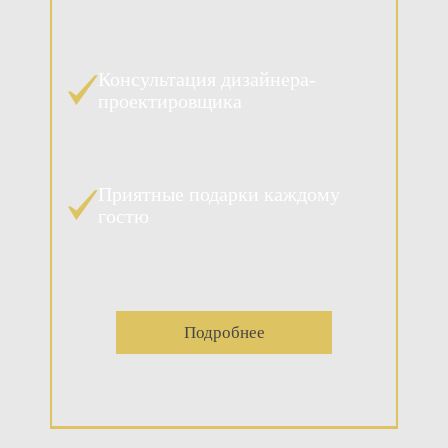
Консультация дизайнера-
проектировщика
Приятные подарки каждому
гостю
Подробнее