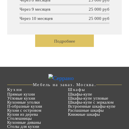
Через 8 месяцев
25 000 руб
Через 9 месяцев
25 000 руб
Через 10 месяцев
25 000 руб
Подробнее
Мебель на заказ. Москва.
Кухни
Шкафы
Прямые кухни
Шкафы-купе
Угловые кухни
Шкафы-купе угловые
Кухонные уголки
Шкафы-купе с зеркалом
П-образные кухни
Встроенные шкафы-купе
Кухни с островом
Распашные шкафы
Кухни из дерева
Книжные шкафы
Столешницы
Кухонные диваны
Столы для кухни