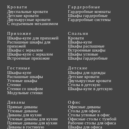
Кровати
Гардеробные
Двуспальные кровати
Гардеробные комнаты
Детские кровати
Шкафы гардеробные
Двухъярусные кровати
Гардеробные системы
С подъемным механизмом
Прихожие
Спальни
Шкафы-купе для прихожей
Кровати
Распашные шкафы для
Шкафы-купе
прихожей
Шкафы распашные
Шкафы с зеркалом
Встроенные шкафы
Шкафы-купе с зеркалом
Шкафы угловые
Встроенные прихожие
Шкафы гардеробные
Гостиные
Детские
Шкафы-купе
Шкафы для одежды
Распашные шкафы
Детские кровати
Угловые шкафы
Двухъярусные кровати
Стенки
Столы в детскую
Стенки со шкафом
Шкафы-купе в детскую
Модульные стенки
Диваны
Офис
Прямые диваны
Офисные диваны
Угловые диваны
Столы для офиса
Диваны для кухни
Столы угловые в офис
Угловые диваны для кухни
Офисные столы с тумбой
Прямые диваны для кухни
Рабочие столы для офиса
Диваны в гостиную
Шкафы для офиса