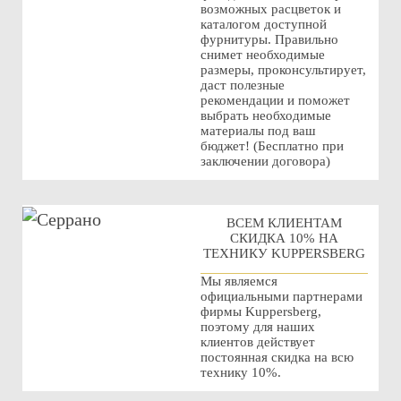
возможных расцветок и
каталогом доступной
фурнитуры. Правильно
снимет необходимые
размеры, проконсультирует,
даст полезные
рекомендации и поможет
выбрать необходимые
материалы под ваш
бюджет! (Бесплатно при
заключении договора)
ВСЕМ КЛИЕНТАМ
СКИДКА 10% НА
ТЕХНИКУ KUPPERSBERG
Мы являемся
официальными партнерами
фирмы Kuppersberg,
поэтому для наших
клиентов действует
постоянная скидка на всю
технику 10%.