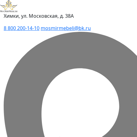
Химки, ул. Московская, д. 38А
8 800 200-14-10
mosmirmebeli@bk.ru