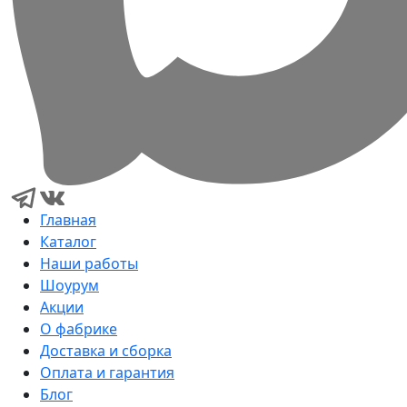
Главная
Каталог
Наши работы
Шоурум
Акции
О фабрике
Доставка и сборка
Оплата и гарантия
Блог