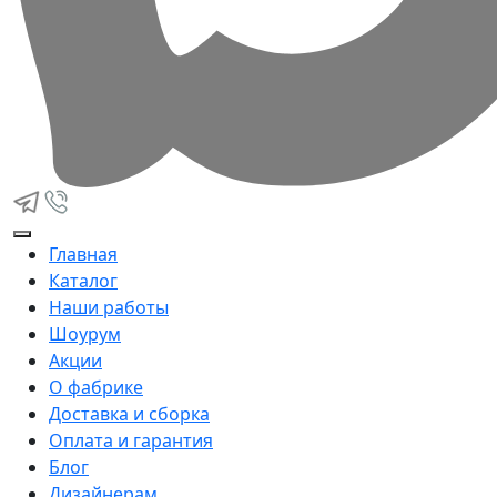
Главная
Каталог
Наши работы
Шоурум
Акции
О фабрике
Доставка и сборка
Оплата и гарантия
Блог
Дизайнерам