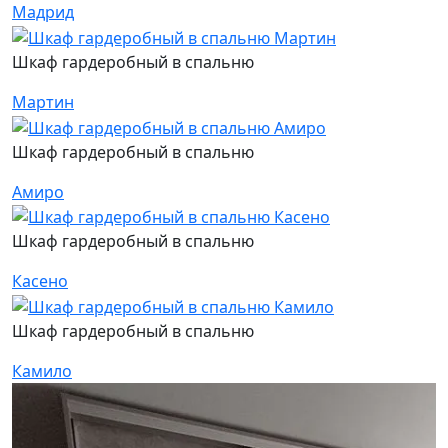
Мадрид
Шкаф гардеробный в спальню
Мартин
Шкаф гардеробный в спальню
Амиро
Шкаф гардеробный в спальню
Касено
Шкаф гардеробный в спальню
Камило
Ш