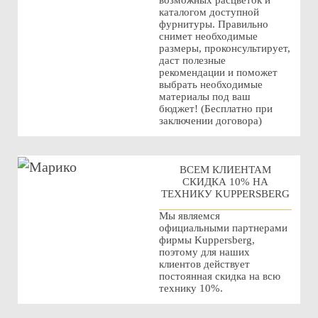
возможных расцветок и
каталогом доступной
фурнитуры. Правильно
снимет необходимые
размеры, проконсультирует,
даст полезные
рекомендации и поможет
выбрать необходимые
материалы под ваш
бюджет! (Бесплатно при
заключении договора)
ВСЕМ КЛИЕНТАМ
СКИДКА 10% НА
ТЕХНИКУ KUPPERSBERG
Мы являемся
официальными партнерами
фирмы Kuppersberg,
поэтому для наших
клиентов действует
постоянная скидка на всю
технику 10%.