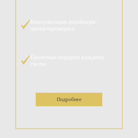
Консультация дизайнера-
проектировщика
Приятные подарки каждому
гостю
Подробнее