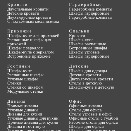
Кровати
Гардеробные
Двуспальные кровати
Гардеробные комнаты
Детские кровати
Шкафы гардеробные
Двухъярусные кровати
Гардеробные комнаты
С подъемным механизмом
Прихожие
Спальни
Шкафы-купе для прихожей
Кровати
Распашные шкафы для
Шкафы-купе
прихожей
Шкафы распашные
Шкафы с зеркалом
Встроенные шкафы
Шкафы-купе с зеркалом
Шкафы угловые
Встроенные прихожие
Шкафы гардеробные
Гостиные
Детские
Шкафы-купе
Шкафы для одежды
Распашные шкафы
Детские кровати
Угловые шкафы
Двухъярусные кровати
Стенки
Столы в детскую
Стенки со шкафом
Шкафы-купе в детскую
Модульные стенки
Диваны
Офис
Прямые диваны
Офисные диваны
Угловые диваны
Столы для офиса
Диваны для кухни
Столы угловые в офис
Угловые диваны для кухни
Офисные столы с тумбой
Прямые диваны для кухни
Рабочие столы для офиса
Диваны в гостиную
Шкафы для офиса
Угловые диваны в гостиную
Шкафы для документов