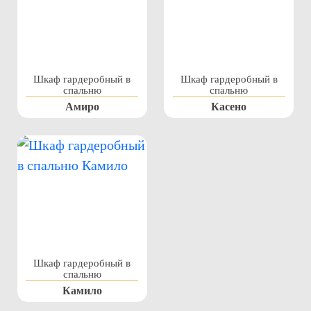
Шкаф гардеробный в
Шкаф гардеробный в
спальню
спальню
Амиро
Касено
Шкаф гардеробный в
спальню
Камило