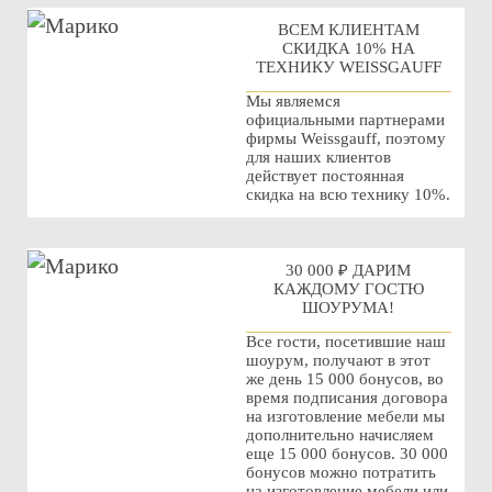
ВСЕМ КЛИЕНТАМ
СКИДКА 10% НА
ТЕХНИКУ WEISSGAUFF
Мы являемся
официальными партнерами
фирмы Weissgauff, поэтому
для наших клиентов
действует постоянная
скидка на всю технику 10%.
30 000 ₽ ДАРИМ
КАЖДОМУ ГОСТЮ
ШОУРУМА!
Все гости, посетившие наш
шоурум, получают в этот
же день 15 000 бонусов, во
время подписания договора
на изготовление мебели мы
дополнительно начисляем
еще 15 000 бонусов. 30 000
бонусов можно потратить
на изготовление мебели или