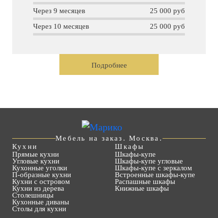
Через 9 месяцев
25 000 руб
Через 10 месяцев
25 000 руб
Подробнее
Мебель на заказ. Москва.
Кухни
Шкафы
Прямые кухни
Шкафы-купе
Угловые кухни
Шкафы-купе угловые
Кухонные уголки
Шкафы-купе с зеркалом
П-образные кухни
Встроенные шкафы-купе
Кухни с островом
Распашные шкафы
Кухни из дерева
Книжные шкафы
Столешницы
Кухонные диваны
Столы для кухни