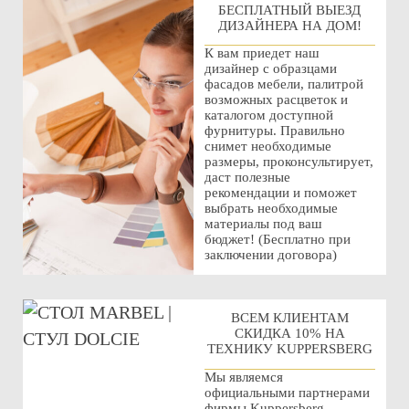
БЕСПЛАТНЫЙ ВЫЕЗД
ДИЗАЙНЕРА НА ДОМ!
К вам приедет наш
дизайнер с образцами
фасадов мебели, палитрой
возможных расцветок и
каталогом доступной
фурнитуры. Правильно
снимет необходимые
размеры, проконсультирует,
даст полезные
рекомендации и поможет
выбрать необходимые
материалы под ваш
бюджет! (Бесплатно при
заключении договора)
ВСЕМ КЛИЕНТАМ
СКИДКА 10% НА
ТЕХНИКУ KUPPERSBERG
Мы являемся
официальными партнерами
фирмы Kuppersberg,