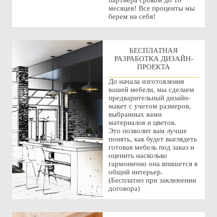
партнера сроком до 10
месяцев! Все проценты мы
берем на себя!
БЕСПЛАТНАЯ
РАЗРАБОТКА ДИЗАЙН-
ПРОЕКТА
До начала изготовления
вашей мебели, мы сделаем
предварительный дизайн-
макет с учетом размеров,
выбранных вами
материалов и цветов.
Это позволит вам лучше
понять, как будет выглядеть
готовая мебель под заказ и
оценить насколько
гармонично она впишется в
общий интерьер.
(Бесплатно при заключении
договора)