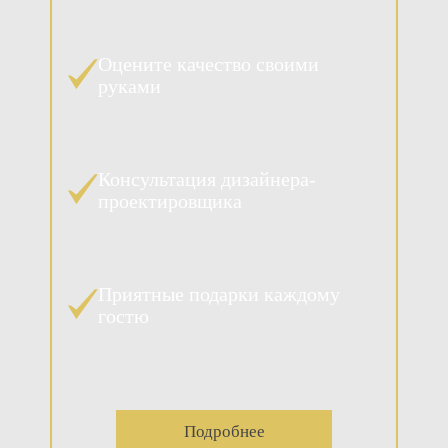
Оцените качество своими
руками
Консультация дизайнера-
проектировщика
Приятные подарки каждому
гостю
Подробнее