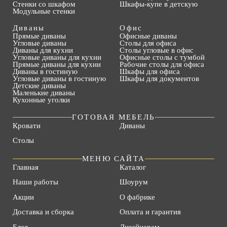
Стенки со шкафом
Шкафы-купе в детскую
Модульные стенки
Диваны
Офис
Прямые диваны
Офисные диваны
Угловые диваны
Столы для офиса
Диваны для кухни
Столы угловые в офис
Угловые диваны для кухни
Офисные столы с тумбой
Прямые диваны для кухни
Рабочие столы для офиса
Диваны в гостиную
Шкафы для офиса
Угловые диваны в гостиную
Шкафы для документов
Детские диваны
Маленькие диваны
Кухонные уголки
ГОТОВАЯ МЕБЕЛЬ
Кровати
Диваны
Столы
МЕНЮ САЙТА
Главная
Каталог
Наши работы
Шоурум
Акции
О фабрике
Доставка и сборка
Оплата и гарантия
Блог
Дизайнерам