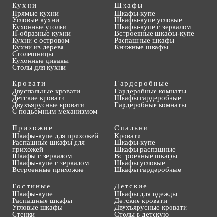
Кухни
Шкафы
Прямые кухни
Шкафы-купе
Угловые кухни
Шкафы-купе угловые
Кухонные уголки
Шкафы-купе с зеркалом
П-образные кухни
Встроенные шкафы-купе
Кухни с островом
Распашные шкафы
Кухни из дерева
Книжные шкафы
Столешницы
Кухонные диваны
Столы для кухни
Кровати
Гардеробные
Двуспальные кровати
Гардеробные комнаты
Детские кровати
Шкафы гардеробные
Двухъярусные кровати
Гардеробные комнаты
С подъемным механизмом
Прихожие
Спальни
Шкафы-купе для прихожей
Кровати
Распашные шкафы для
Шкафы-купе
прихожей
Шкафы распашные
Шкафы с зеркалом
Встроенные шкафы
Шкафы-купе с зеркалом
Шкафы угловые
Встроенные прихожие
Шкафы гардеробные
Гостиные
Детские
Шкафы-купе
Шкафы для одежды
Распашные шкафы
Детские кровати
Угловые шкафы
Двухъярусные кровати
Стенки
Столы в детскую