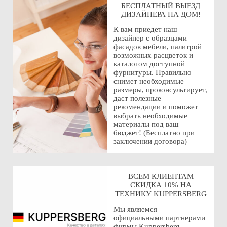
БЕСПЛАТНЫЙ ВЫЕЗД
ДИЗАЙНЕРА НА ДОМ!
К вам приедет наш
дизайнер с образцами
фасадов мебели, палитрой
возможных расцветок и
каталогом доступной
фурнитуры. Правильно
снимет необходимые
размеры, проконсультирует,
даст полезные
рекомендации и поможет
выбрать необходимые
материалы под ваш
бюджет! (Бесплатно при
заключении договора)
ВСЕМ КЛИЕНТАМ
СКИДКА 10% НА
ТЕХНИКУ KUPPERSBERG
Мы являемся
официальными партнерами
фирмы Kuppersberg,