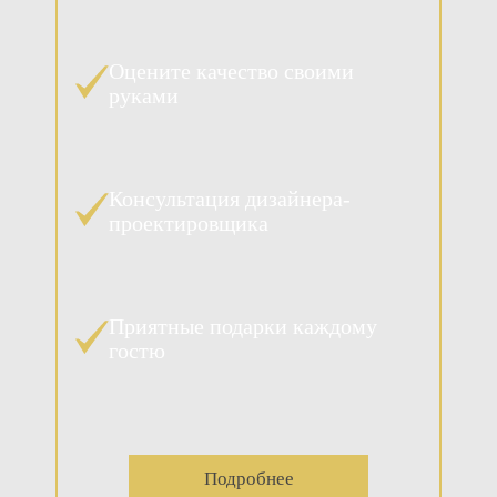
Оцените качество своими
руками
Консультация дизайнера-
проектировщика
Приятные подарки каждому
гостю
Подробнее