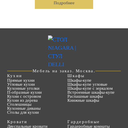
Подробнее
Мебель на заказ. Москва.
Кухни
Шкафы
Прямые кухни
Шкафы-купе
Угловые кухни
Шкафы-купе угловые
Кухонные уголки
Шкафы-купе с зеркалом
П-образные кухни
Встроенные шкафы-купе
Кухни с островом
Распашные шкафы
Кухни из дерева
Книжные шкафы
Столешницы
Кухонные диваны
Столы для кухни
Кровати
Гардеробные
Двуспальные кровати
Гардеробные комнаты