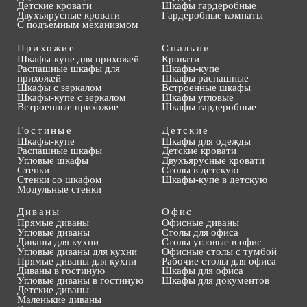
Детские кровати
Шкафы гардеробные
Двухъярусные кровати
Гардеробные комнаты
С подъемным механизмом
Прихожие
Спальни
Шкафы-купе для прихожей
Кровати
Распашные шкафы для
Шкафы-купе
прихожей
Шкафы распашные
Шкафы с зеркалом
Встроенные шкафы
Шкафы-купе с зеркалом
Шкафы угловые
Встроенные прихожие
Шкафы гардеробные
Гостиные
Детские
Шкафы-купе
Шкафы для одежды
Распашные шкафы
Детские кровати
Угловые шкафы
Двухъярусные кровати
Стенки
Столы в детскую
Стенки со шкафом
Шкафы-купе в детскую
Модульные стенки
Диваны
Офис
Прямые диваны
Офисные диваны
Угловые диваны
Столы для офиса
Диваны для кухни
Столы угловые в офис
Угловые диваны для кухни
Офисные столы с тумбой
Прямые диваны для кухни
Рабочие столы для офиса
Диваны в гостиную
Шкафы для офиса
Угловые диваны в гостиную
Шкафы для документов
Детские диваны
Маленькие диваны