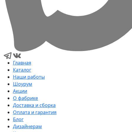
Главная
Каталог
Наши работы
Шоурум
Акции
О фабрике
Доставка и сборка
Оплата и гарантия
Блог
Дизайнерам