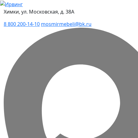
Химки, ул. Московская, д. 38А
8 800 200-14-10
mosmirmebeli@bk.ru