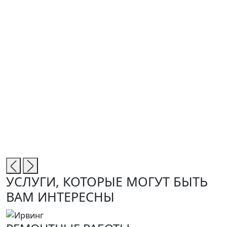
Ш
К
УСЛУГИ, КОТОРЫЕ МОГУТ БЫТЬ
ВАМ ИНТЕРЕСНЫ