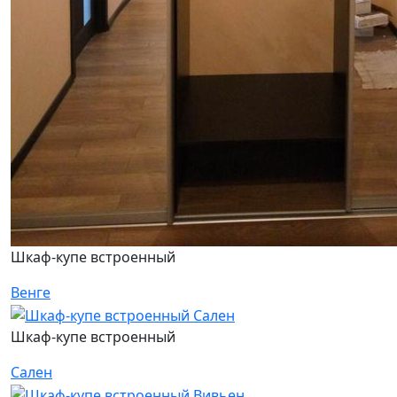
Шкаф-купе встроенный
Венге
Шкаф-купе встроенный
Сален